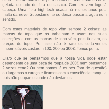
gelada do lado de fora do casaco. Gore-tex vem logo à
cabeça. Uma fibra high-tech usada há muitos anos pela
malta da neve. Supostamente só deixa passar a água num
sentido.
Com estes materiais de topo vêm sempre 2 coisas: as
marcas de topo que os trabalham e usam nas suas
colecções e com as marcas de topo vêm, pois tá claro, os
preços de topo. Por isso não é raro os corta-ventos
impermeáveis custarem 100, 200 ou 300€. Temos pena.
Claro que se pensarmos que a nossa vida pode estar
dependente de uma peça de roupa de 200€ nem pensamos
2 vezes certo? Ou nem pomos lá os pés (fora de questão)
ou largamos o caroço e ficamos com a consciência tranquila
pois não poupámos onde não devíamos.