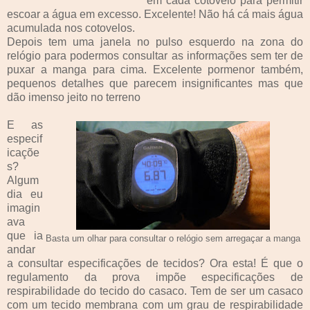
em cada cotovelo para permitir
escoar a água em excesso. Excelente! Não há cá mais água
acumulada nos cotovelos.
Depois tem uma janela no pulso esquerdo na zona do
relógio para podermos consultar as informações sem ter de
puxar a manga para cima. Excelente pormenor também,
pequenos detalhes que parecem insignificantes mas que
dão imenso jeito no terreno
E as
especif
icaçõe
s?
Algum
dia eu
imagin
ava
que ia
Basta um olhar para consultar o relógio sem arregaçar a manga
andar
a consultar especificações de tecidos? Ora esta! É que o
regulamento da prova impõe especificações de
respirabilidade do tecido do casaco. Tem de ser um casaco
com um tecido membrana com um grau de respirabilidade