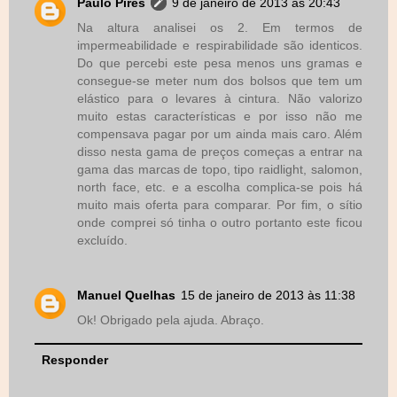
Paulo Pires
9 de janeiro de 2013 às 20:43
Na altura analisei os 2. Em termos de
impermeabilidade e respirabilidade são identicos.
Do que percebi este pesa menos uns gramas e
consegue-se meter num dos bolsos que tem um
elástico para o levares à cintura. Não valorizo
muito estas características e por isso não me
compensava pagar por um ainda mais caro. Além
disso nesta gama de preços começas a entrar na
gama das marcas de topo, tipo raidlight, salomon,
north face, etc. e a escolha complica-se pois há
muito mais oferta para comparar. Por fim, o sítio
onde comprei só tinha o outro portanto este ficou
excluído.
Manuel Quelhas
15 de janeiro de 2013 às 11:38
Ok! Obrigado pela ajuda. Abraço.
Responder