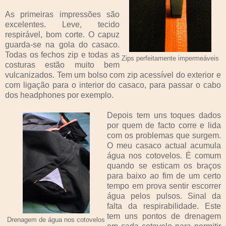
As primeiras impressões são
excelentes. Leve, tecido
respirável, bom corte. O capuz
guarda-se na gola do casaco.
Todas os fechos zip e todas as
Zips perfeitamente impermeáveis
costuras estão muito bem
vulcanizados. Tem um bolso com zip acessível do exterior e
com ligação para o interior do casaco, para passar o cabo
dos headphones por exemplo.
Depois tem uns toques dados
por quem de facto corre e lida
com os problemas que surgem.
O meu casaco actual acumula
água nos cotovelos. É comum
quando se esticam os braços
para baixo ao fim de um certo
tempo em prova sentir escorrer
água pelos pulsos. Sinal da
falta da respirabilidade. Este
tem uns pontos de drenagem
Drenagem de água nos cotovelos