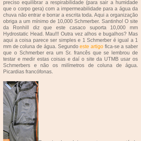
preciso equilibrar a respirabilidade (para sair a humidade
que o corpo gera) com a impermeabilidade para a água da
chuva não entrar e borrar a escrita toda. Aqui a organização
obriga a um mínimo de 10,000 Schmerber. Santinho! O site
da Ronhill diz que este casaco suporta 10,000 mm
Hydrostatic Head. Mau!!! Outra vez alhos e bugalhos? Mas
aqui a coisa parece ser simples e 1 Schmerber é igual a 1
mm de coluna de água. Segundo
este artigo
fica-se a saber
que o Schmerber era um Sr. francês que se lembrou de
testar e medir estas coisas e daí o site da UTMB usar os
Schmerbers e não os milímetros de coluna de água.
Picardias francófonas.