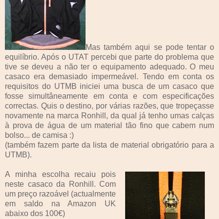
Mas também aqui se pode tentar o
equilíbrio. Após o UTAT percebi que parte do problema que
tive se deveu a não ter o equipamento adequado. O meu
casaco era demasiado impermeável. Tendo em conta os
requisitos do UTMB iniciei uma busca de um casaco que
fosse simultâneamente em conta e com especificações
correctas. Quis o destino, por várias razões, que tropeçasse
novamente na marca Ronhill, da qual já tenho umas calças
à prova de água de um material tão fino que cabem num
bolso... de camisa :)
(também fazem parte da lista de material obrigatório para a
UTMB).
A minha escolha recaiu pois
neste casaco da Ronhill. Com
um preço razoável (actualmente
em saldo na Amazon UK
abaixo dos 100€)