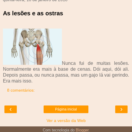
As lesões e as ostras
Nunca fui de muitas lesões.
Normalmente era mais à base de cenas. Dói aqui, dói ali.
Depois passa, ou nunca passa, mas um gajo lá vai gerindo.
Era mais isso.
8 comentários:
‹
›
Página inicial
Ver a versão da Web
Com tecnologia do
Blogger
.