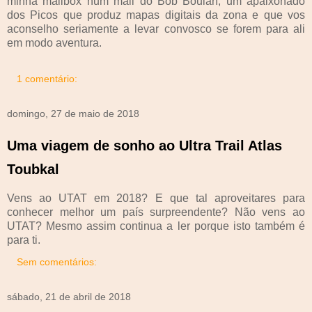
minha mailbox num mail do Bob Boulan, um apaixonado
dos Picos que produz mapas digitais da zona e que vos
aconselho seriamente a levar convosco se forem para ali
em modo aventura.
1 comentário:
domingo, 27 de maio de 2018
Uma viagem de sonho ao Ultra Trail Atlas
Toubkal
Vens ao UTAT em 2018? E que tal aproveitares para
conhecer melhor um país surpreendente? Não vens ao
UTAT? Mesmo assim continua a ler porque isto também é
para ti.
Sem comentários:
sábado, 21 de abril de 2018