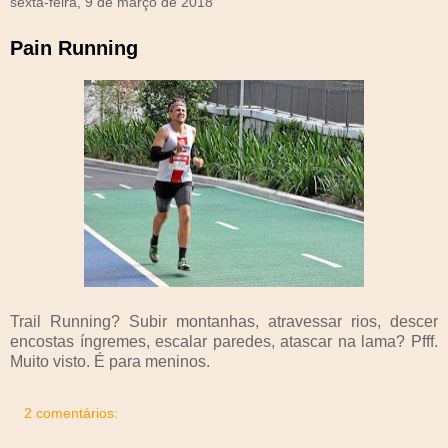
sexta-feira, 9 de março de 2018
Pain Running
Trail Running? Subir montanhas, atravessar rios, descer
encostas íngremes, escalar paredes, atascar na lama? Pfff.
Muito visto. É para meninos.
2 comentários: