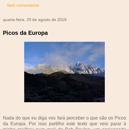
Sem comentários:
quarta-feira, 29 de agosto de 2018
Picos da Europa
Nada do que eu diga vos fará perceber o que são os Picos
da Europa. Por isso partilho este texto que veio parar à