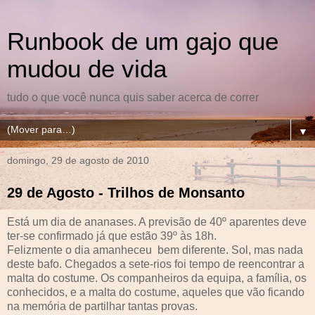
Runbook de um gajo que
mudou de vida
tudo o que você nunca quis saber acerca de correr
▼
domingo, 29 de agosto de 2010
29 de Agosto - Trilhos de Monsanto
Está um dia de ananases. A previsão de 40º aparentes deve
ter-se confirmado já que estão 39º às 18h.
Felizmente o dia amanheceu bem diferente. Sol, mas nada
deste bafo. Chegados a sete-rios foi tempo de reencontrar a
malta do costume. Os companheiros da equipa, a família, os
conhecidos, e a malta do costume, aqueles que vão ficando
na memória de partilhar tantas provas.