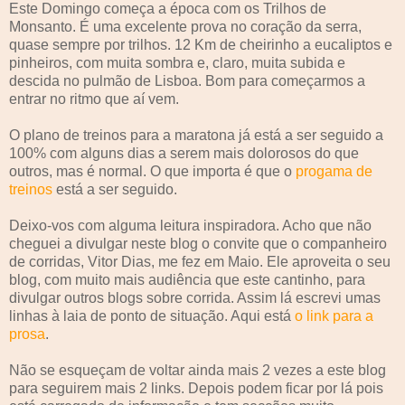
Este Domingo começa a época com os Trilhos de
Monsanto. É uma excelente prova no coração da serra,
quase sempre por trilhos. 12 Km de cheirinho a eucaliptos e
pinheiros, com muita sombra e, claro, muita subida e
descida no pulmão de Lisboa. Bom para começarmos a
entrar no ritmo que aí vem.
O plano de treinos para a maratona já está a ser seguido a
100% com alguns dias a serem mais dolorosos do que
outros, mas é normal. O que importa é que o
progama de
treinos
está a ser seguido.
Deixo-vos com alguma leitura inspiradora. Acho que não
cheguei a divulgar neste blog o convite que o companheiro
de corridas, Vitor Dias, me fez em Maio. Ele aproveita o seu
blog, com muito mais audiência que este cantinho, para
divulgar outros blogs sobre corrida. Assim lá escrevi umas
linhas à laia de ponto de situação. Aqui está
o link para a
prosa
.
Não se esqueçam de voltar ainda mais 2 vezes a este blog
para seguirem mais 2 links. Depois podem ficar por lá pois