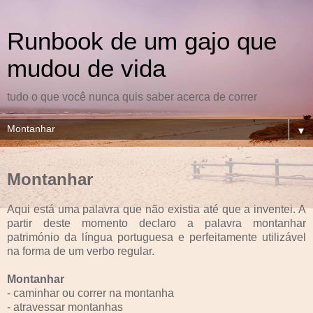
Runbook de um gajo que
mudou de vida
tudo o que você nunca quis saber acerca de correr
▼
Montanhar
Aqui está uma palavra que não existia até que a inventei. A
partir deste momento declaro a palavra montanhar
património da língua portuguesa e perfeitamente utilizável
na forma de um verbo regular.
Montanhar
- caminhar ou correr na montanha
- atravessar montanhas