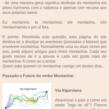
- de uma maneira geral significa desfrutar da montanha em
plena harmonia com a natureza e apenas com recurso aos
seus próprios meios
Eu montanho, tu montanhas, ele montanha, nós
montanhamos e por aí fora.
E pronto. Resolvida esta questão, esta página do site
destina-se a divulgar as aventuras (passadas e futuras) que
envolvem montanhar. Normalmente uma ou duas vezes por
ano, junto alguns amigos para irmos montanhar. Cada vez
gosto menos de ir a provas e cada vez gosto mais de
montanhar. A correr ou a andar.
Quem sabe querem vir montanhar comigo um destes dias...
Passado e Futuro do verbo Montanhar
Via Algarviana
Atravessar o país a correr em
modo "logo se vê"? Parece