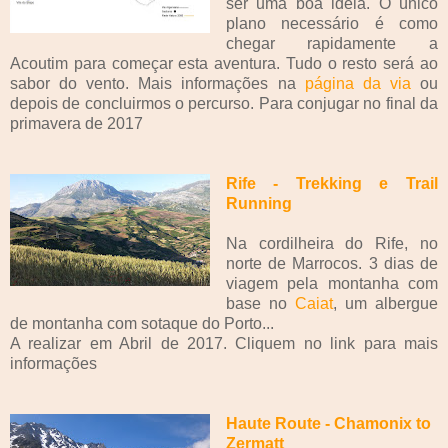
ser uma boa ideia. O único
plano necessário é como
chegar rapidamente a
Acoutim para começar esta aventura. Tudo o resto será ao
sabor do vento. Mais informações na
página da via
ou
depois de concluirmos o percurso. Para conjugar no final da
primavera de 2017
Rife - Trekking e Trail
Running
Na cordilheira do Rife, no
norte de Marrocos. 3 dias de
viagem pela montanha com
base no
Caiat
, um albergue
de montanha com sotaque do Porto...
A realizar em Abril de 2017. Cliquem no link para mais
informações
Haute Route - Chamonix to
Zermatt