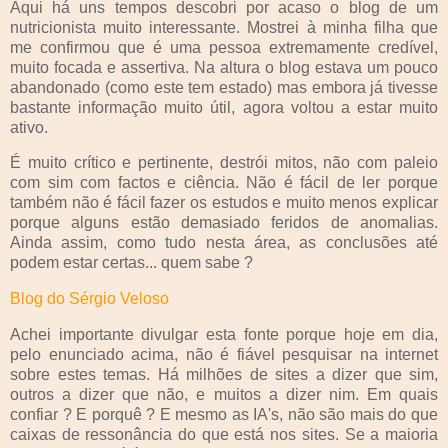
Aqui há uns tempos descobri por acaso o blog de um
nutricionista muito interessante. Mostrei à minha filha que
me confirmou que é uma pessoa extremamente credível,
muito focada e assertiva. Na altura o blog estava um pouco
abandonado (como este tem estado) mas embora já tivesse
bastante informação muito útil, agora voltou a estar muito
ativo.
É muito crítico e pertinente, destrói mitos, não com paleio
com sim com factos e ciência. Não é fácil de ler porque
também não é fácil fazer os estudos e muito menos explicar
porque alguns estão demasiado feridos de anomalias.
Ainda assim, como tudo nesta área, as conclusões até
podem estar certas... quem sabe ?
Blog do Sérgio Veloso
Achei importante divulgar esta fonte porque hoje em dia,
pelo enunciado acima, não é fiável pesquisar na internet
sobre estes temas. Há milhões de sites a dizer que sim,
outros a dizer que não, e muitos a dizer nim. Em quais
confiar ? E porquê ? E mesmo as IA's, não são mais do que
caixas de ressonância do que está nos sites. Se a maioria