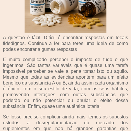
A questão é fácil. Difícil é encontrar respostas em locais
fidedignos. Continua a ler para teres uma ideia de como
podes encontrar algumas respostas
É muito complicado perceber o impacto de tudo o que
ingerimos. São tantas variáveis que é quase uma tarefa
impossível perceber se vale a pena tomar isto ou aquilo.
Mesmo que todas as evidências apontem para um efeito
benéfico da substancia A ou B, ainda assim cada organismo
é único, com o seu estilo de vida, com os seus hábitos,
promovendo interações com outras substâncias que
poderão ou não potenciar ou anular o efeito dessa
substância. Enfim, quase uma autêntica lotaria.
Se fosse preciso complicar ainda mais, temos os supostos
estudos, a desregulamentação do mercado dos
suplementos em que não há grandes garantias que