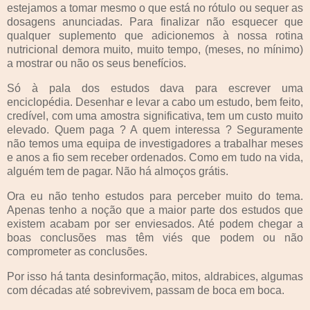
estejamos a tomar mesmo o que está no rótulo ou sequer as
dosagens anunciadas. Para finalizar não esquecer que
qualquer suplemento que adicionemos à nossa rotina
nutricional demora muito, muito tempo, (meses, no mínimo)
a mostrar ou não os seus benefícios.
Só à pala dos estudos dava para escrever uma
enciclopédia. Desenhar e levar a cabo um estudo, bem feito,
credível, com uma amostra significativa, tem um custo muito
elevado. Quem paga ? A quem interessa ? Seguramente
não temos uma equipa de investigadores a trabalhar meses
e anos a fio sem receber ordenados. Como em tudo na vida,
alguém tem de pagar. Não há almoços grátis.
Ora eu não tenho estudos para perceber muito do tema.
Apenas tenho a noção que a maior parte dos estudos que
existem acabam por ser enviesados. Até podem chegar a
boas conclusões mas têm viés que podem ou não
comprometer as conclusões.
Por isso há tanta desinformação, mitos, aldrabices, algumas
com décadas até sobrevivem, passam de boca em boca.