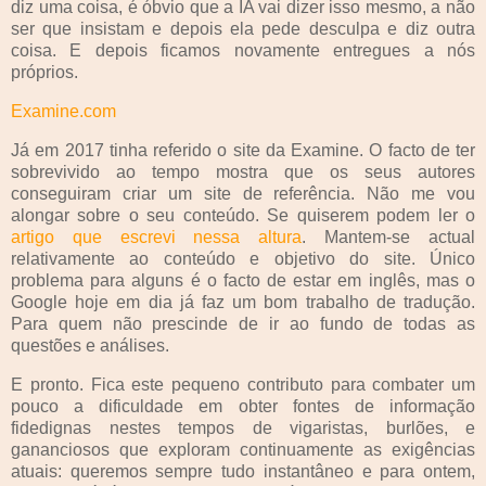
diz uma coisa, é óbvio que a IA vai dizer isso mesmo, a não
ser que insistam e depois ela pede desculpa e diz outra
coisa. E depois ficamos novamente entregues a nós
próprios.
Examine.com
Já em 2017 tinha referido o site da Examine. O facto de ter
sobrevivido ao tempo mostra que os seus autores
conseguiram criar um site de referência. Não me vou
alongar sobre o seu conteúdo. Se quiserem podem ler o
artigo que escrevi nessa altura
. Mantem-se actual
relativamente ao conteúdo e objetivo do site. Único
problema para alguns é o facto de estar em inglês, mas o
Google hoje em dia já faz um bom trabalho de tradução.
Para quem não prescinde de ir ao fundo de todas as
questões e análises.
E pronto. Fica este pequeno contributo para combater um
pouco a dificuldade em obter fontes de informação
fidedignas nestes tempos de vigaristas, burlões, e
gananciosos que exploram continuamente as exigências
atuais: queremos sempre tudo instantâneo e para ontem,