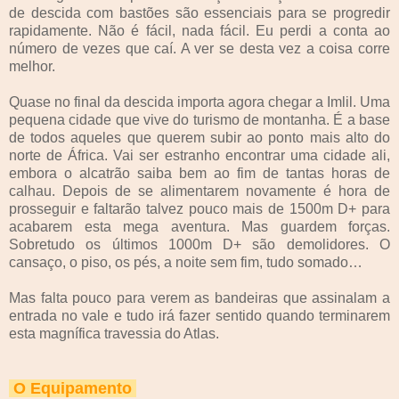
de descida com bastões são essenciais para se progredir
rapidamente. Não é fácil, nada fácil. Eu perdi a conta ao
número de vezes que caí. A ver se desta vez a coisa corre
melhor.
Quase no final da descida importa agora chegar a Imlil. Uma
pequena cidade que vive do turismo de montanha. É a base
de todos aqueles que querem subir ao ponto mais alto do
norte de África. Vai ser estranho encontrar uma cidade ali,
embora o alcatrão saiba bem ao fim de tantas horas de
calhau. Depois de se alimentarem novamente é hora de
prosseguir e faltarão talvez pouco mais de 1500m D+ para
acabarem esta mega aventura. Mas guardem forças.
Sobretudo os últimos 1000m D+ são demolidores. O
cansaço, o piso, os pés, a noite sem fim, tudo somado…
Mas falta pouco para verem as bandeiras que assinalam a
entrada no vale e tudo irá fazer sentido quando terminarem
esta magnífica travessia do Atlas.
O Equipamento