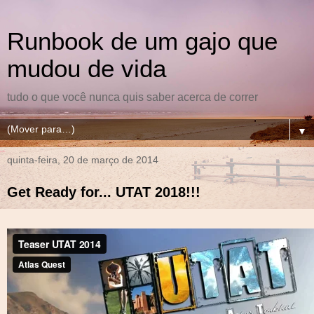
Runbook de um gajo que
mudou de vida
tudo o que você nunca quis saber acerca de correr
▼
quinta-feira, 20 de março de 2014
Get Ready for... UTAT 2018!!!