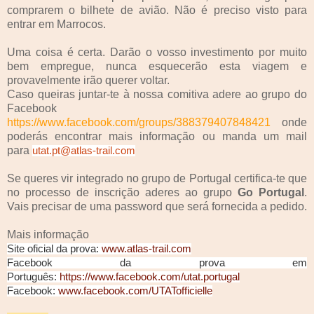
comprarem o bilhete de avião. Não é preciso visto para
entrar em Marrocos.
Uma coisa é certa. Darão o vosso investimento por muito
bem empregue, nunca esquecerão esta viagem e
provavelmente irão querer voltar.
Caso queiras juntar-te à nossa comitiva adere ao grupo do
Facebook
https://www.facebook.com/groups/388379407848421
onde
poderás encontrar mais informação ou manda um mail
para
utat.pt@atlas-trail.com
Se queres vir integrado no grupo de Portugal certifica-te que
no processo de inscrição aderes ao grupo
Go Portugal
.
Vais precisar de uma password que será fornecida a pedido.
Mais informação
Site oficial da prova:
www.atlas-trail.com
Facebook da prova em
Português:
https://www.facebook.com/utat.portugal
Facebook:
www.facebook.com/UTATofficielle