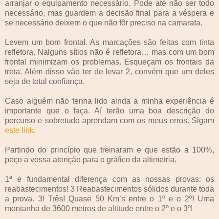
arranjar o equipamento necessário. Pode até não ser todo
necessário, mas guardem a decisão final para a véspera e
se necessário deixem o que não fôr preciso na camarata.
Levem um bom frontal. As marcações são feitas com tinta
refletora. Nalguns sítios não é refletora… mas com um bom
frontal minimizam os problemas. Esqueçam os frontais da
treta. Além disso vão ter de levar 2, convém que um deles
seja de total confiança.
Caso alguém não tenha lido ainda a minha experiência é
importante que o faça. Aí terão uma boa descrição do
percurso e sobretudo aprendam com os meus erros. Sigam
este link
.
Partindo do princípio que treinaram e que estão a 100%,
peço a vossa atenção para o gráfico da altimetria.
1ª e fundamental diferença com as nossas provas: os
reabastecimentos! 3 Reabastecimentos sólidos durante toda
a prova. 3! Três! Quase 50 Km’s entre o 1º e o 2º! Uma
montanha de 3600 metros de altitude entre o 2º e o 3º!