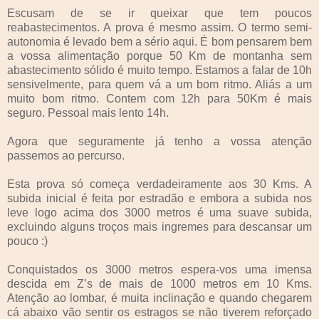
Escusam de se ir queixar que tem poucos
reabastecimentos. A prova é mesmo assim. O termo semi-
autonomia é levado bem a sério aqui. É bom pensarem bem
a vossa alimentação porque 50 Km de montanha sem
abastecimento sólido é muito tempo. Estamos a falar de 10h
sensivelmente, para quem vá a um bom ritmo. Aliás a um
muito bom ritmo. Contem com 12h para 50Km é mais
seguro. Pessoal mais lento 14h.
Agora que seguramente já tenho a vossa atenção
passemos ao percurso.
Esta prova só começa verdadeiramente aos 30 Kms. A
subida inicial é feita por estradão e embora a subida nos
leve logo acima dos 3000 metros é uma suave subida,
excluindo alguns troços mais ingremes para descansar um
pouco :)
Conquistados os 3000 metros espera-vos uma imensa
descida em Z’s de mais de 1000 metros em 10 Kms.
Atenção ao lombar, é muita inclinação e quando chegarem
cá abaixo vão sentir os estragos se não tiverem reforçado