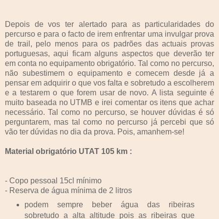
Depois de vos ter alertado para as particularidades do
percurso e para o facto de irem enfrentar uma invulgar prova
de trail, pelo menos para os padrões das actuais provas
portuguesas, aqui ficam alguns aspectos que deverão ter
em conta no equipamento obrigatório. Tal como no percurso,
não subestimem o equipamento e comecem desde já a
pensar em adquirir o que vos falta e sobretudo a escolherem
e a testarem o que forem usar de novo. A lista seguinte é
muito baseada no UTMB e irei comentar os itens que achar
necessário. Tal como no percurso, se houver dúvidas é só
perguntarem, mas tal como no percurso já percebi que só
vão ter dúvidas no dia da prova. Pois, amanhem-se!
Material obrigatório UTAT 105 km :
- Copo pessoal 15cl mínimo
- Reserva de água mínima de 2 litros
podem sempre beber água das ribeiras
sobretudo a alta altitude pois as ribeiras que