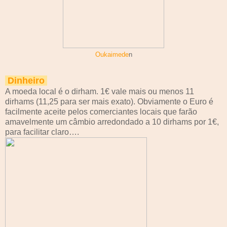
Oukaimede
n
Dinheiro
A moeda local é o dirham. 1€ vale mais ou menos 11
dirhams (11,25 para ser mais exato). Obviamente o Euro é
facilmente aceite pelos comerciantes locais que farão
amavelmente um câmbio arredondado a 10 dirhams por 1€,
para facilitar claro….