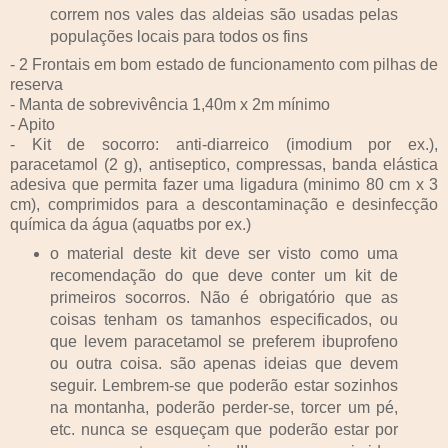
correm nos vales das aldeias são usadas pelas
populações locais para todos os fins
- 2 Frontais em bom estado de funcionamento com pilhas de
reserva
- Manta de sobrevivência 1,40m x 2m mínimo
- Apito
- Kit de socorro: anti-diarreico (imodium por ex.),
paracetamol (2 g), antiseptico, compressas, banda elástica
adesiva que permita fazer uma ligadura (minimo 80 cm x 3
cm), comprimidos para a descontaminação e desinfecção
química da água (aquatbs por ex.)
o material deste kit deve ser visto como uma
recomendação do que deve conter um kit de
primeiros socorros. Não é obrigatório que as
coisas tenham os tamanhos especificados, ou
que levem paracetamol se preferem ibuprofeno
ou outra coisa. são apenas ideias que devem
seguir. Lembrem-se que poderão estar sozinhos
na montanha, poderão perder-se, torcer um pé,
etc. nunca se esqueçam que poderão estar por