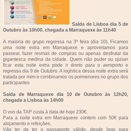
Saída de Lisboa dia 5 de
Outubro às 10h00, chegada a Marraquexe às 11h40
A maioria do grupo regressa na 3ª feira (dia 10). Ficamos
uma noite extra em Marraquexe e aproveitamos para
passear, fazer resmas de compras ou apenas desfrutar da
gigantesca medina da cidade. Quem não puder ou quiser
ficar esta noite extra pode ir direto para o aeroporto e
regressa dia 9 de Outubro. A logística dessa noite extra será
tratada por mim e combinamos os pormenores no grupo dos
participantes
Saída de Marraquexe dia 10 de Outubro às 12h20,
chegada a Lisboa às 14h00
O voo da TAP custa à data de hoje 230€.
Para a noite extra em Marraquexe contem com 50€ para
alojamento e refeições.
Vão ter de ter o passaporte válido, desde logo para