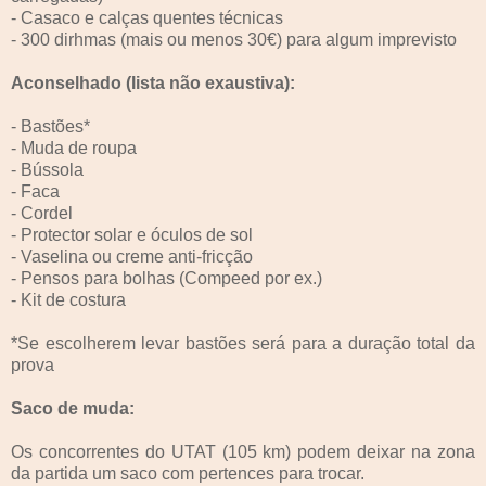
- Casaco e calças quentes técnicas
- 300 dirhmas (mais ou menos 30€) para algum imprevisto
Aconselhado (lista não exaustiva):
- Bastões*
- Muda de roupa
- Bússola
- Faca
- Cordel
- Protector solar e óculos de sol
- Vaselina ou creme anti-fricção
- Pensos para bolhas (Compeed por ex.)
- Kit de costura
*Se escolherem levar bastões será para a duração total da
prova
Saco de muda:
Os concorrentes do UTAT (105 km) podem deixar na zona
da partida um saco com pertences para trocar.