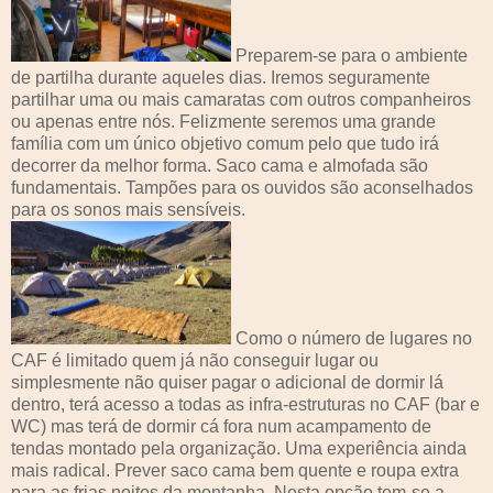
Preparem-se para o ambiente
de partilha durante aqueles dias. Iremos seguramente
partilhar uma ou mais camaratas com outros companheiros
ou apenas entre nós. Felizmente seremos uma grande
família com um único objetivo comum pelo que tudo irá
decorrer da melhor forma. Saco cama e almofada são
fundamentais. Tampões para os ouvidos são aconselhados
para os sonos mais sensíveis.
Como o número de lugares no
CAF é limitado quem já não conseguir lugar ou
simplesmente não quiser pagar o adicional de dormir lá
dentro, terá acesso a todas as infra-estruturas no CAF (bar e
WC) mas terá de dormir cá fora num acampamento de
tendas montado pela organização. Uma experiência ainda
mais radical. Prever saco cama bem quente e roupa extra
para as frias noites da montanha. Nesta opção tem-se a