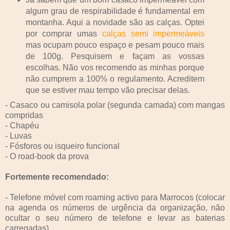
algum grau de respirabilidade é fundamental em
montanha. Aqui a novidade são as calças. Optei
por comprar umas
calças semi impermeáveis
mas ocupam pouco espaço e pesam pouco mais
de 100g. Pesquisem e façam as vossas
escolhas. Não vos recomendo as minhas porque
não cumprem a 100% o regulamento. Acreditem
que se estiver mau tempo vão precisar delas.
- Casaco ou camisola polar (segunda camada) com mangas
compridas
- Chapéu
- Luvas
- Fósforos ou isqueiro funcional
- O road-book da prova
Fortemente recomendado:
- Telefone móvel com roaming activo para Marrocos (colocar
na agenda os números de urgência da organização, não
ocultar o seu número de telefone e levar as baterias
carregadas)