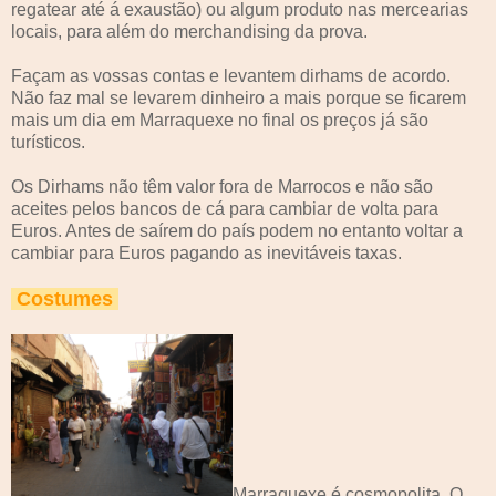
regatear até á exaustão) ou algum produto nas mercearias
locais, para além do merchandising da prova.
Façam as vossas contas e levantem dirhams de acordo.
Não faz mal se levarem dinheiro a mais porque se ficarem
mais um dia em Marraquexe no final os preços já são
turísticos.
Os Dirhams não têm valor fora de Marrocos e não são
aceites pelos bancos de cá para cambiar de volta para
Euros. Antes de saírem do país podem no entanto voltar a
cambiar para Euros pagando as inevitáveis taxas.
Costumes
Marraquexe é cosmopolita. O