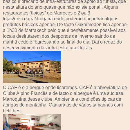
básico e precário de infra-estruturas de apoio ao turista, que
nesta altura do ano quase que não existe por ali. Alguns
restaurantes “típicos” de Marrocos e 2 ou 3
lojas/mercearia/drogaria onde poderão encontrar alguns
produtos básicos apenas. De facto Oukaimeden fica apenas
a 1h30 de Marrakech pelo que é perfeitamente possível aos
locais desfrutarem dos desportos de inverno saindo de
manhã cedo e regressando ao final do dia. Daí o reduzido
desenvolvimento das infra-estruturas locais.
O CAF é o albergue onde ficaremos. CAF é a abreviatura de
Clube Alpino Francês e de facto o albergue é uma sucursal
Marroquina desse clube. Ambiente e condições típicas de
abrigos de montanha. Camaratas de vários tamanhos com
beliches.