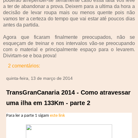
poderão arrepender-se seriamente caso essa falta vos leve
a ter de abandonar a prova. Deixem para a ultima da hora a
decisão de levar roupa mais ou menos quente pois não
vamos ter a certeza do tempo que vai estar até poucos dias
antes da partida.
Agora que ficaram finalmente preocupados, não se
esqueçam de treinar e nos intervalos vão-se preocupando
com o material e principalmente espaço para o levarem.
Divirtam-se e boa prova!
2 comentários:
quinta-feira, 13 de março de 2014
TransGranCanaria 2014 - Como atravessar
uma ilha em 133Km - parte 2
Para ler a parte 1 sigam
este link