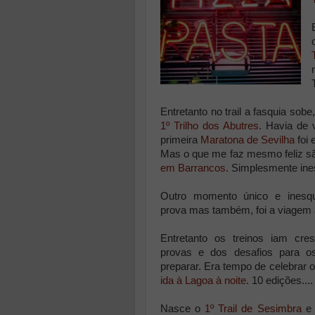
Entretanto no trail a fasquia sob
1º Trilho dos Abutres
. Havia de 
primeira
Maratona de Sevilha
foi 
Mas o que me faz mesmo feliz 
em Barrancos
. Simplesmente ine
Outro momento único e inesqu
prova mas também, foi a viagem
Entretanto os treinos iam cre
provas e dos desafios para o
preparar. Era tempo de celebrar 
ida à Lagoa à noite
. 10 edições.... 
Nasce o
1º Trail de Sesimbra
e 