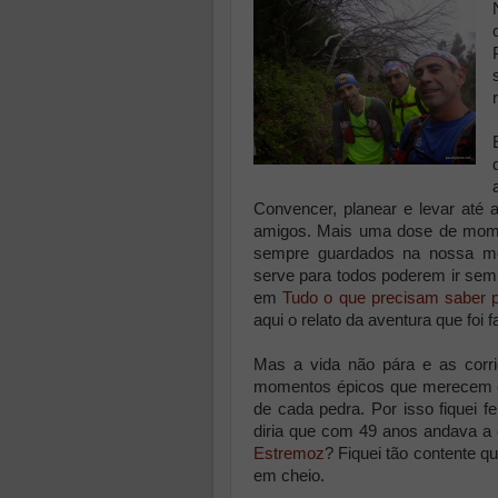
Convencer, planear e levar até
amigos. Mais uma dose de mome
sempre guardados na nossa me
serve para todos poderem ir sem 
em
Tudo o que precisam saber p
aqui o relato da aventura que foi 
Mas a vida não pára e as corr
momentos épicos que merecem est
de cada pedra. Por isso fiquei f
diria que com 49 anos andava a 
Estremoz
? Fiquei tão contente qu
em cheio.