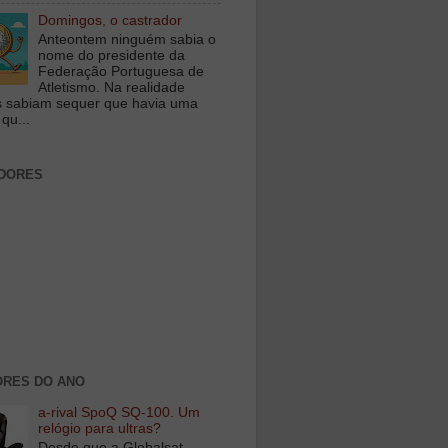
Domingos, o castrador
Anteontem ninguém sabia o
nome do presidente da
Federação Portuguesa de
Atletismo. Na realidade
 sabiam sequer que havia uma
qu...
DORES
RES DO ANO
a-rival SpoQ SQ-100. Um
relógio para ultras?
Desde que a Globalsat