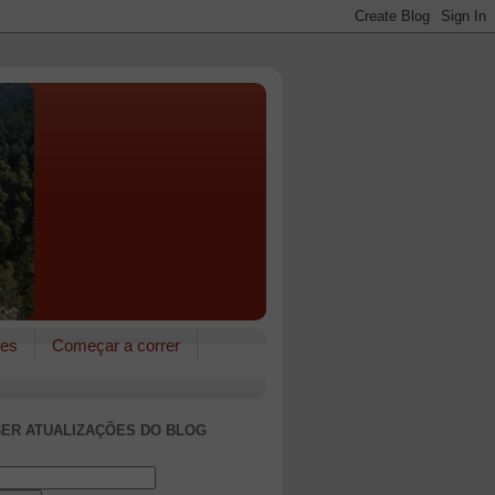
res
Começar a correr
ER ATUALIZAÇÕES DO BLOG