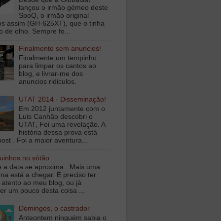
lançou o irmão gémeo deste
SpoQ, o irmão original
s assim (GH-625XT), que o tinha
o de olho. Sempre fo...
Finalmente sem anuncios!
Finalmente um tempinho
para limpar os cantos ao
blog, e livrar-me dos
anuncios ridiculos.
UTAT 2014 - Disseminação!
Em 2012 juntamente com o
Luis Canhão descobri o
UTAT, Foi uma revelação. A
história dessa prova está
ost . Foi a maior aventura...
inhos no sótão
e a data se aproxima. Mais uma
na está a chegar. É preciso ter
 atento ao meu blog, ou já
er um pouco desta coisa ...
Domingos, o castrador
Anteontem ninguém sabia o