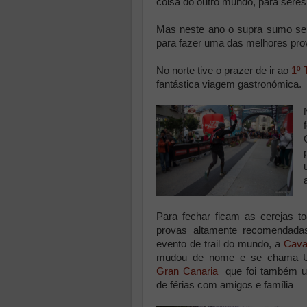
coisa do outro mundo, para seres
Mas neste ano o supra sumo se
para fazer uma das melhores pr
No norte tive o prazer de ir ao
1º 
fantástica viagem gastronómica.
Para fechar ficam as cerejas t
provas altamente recomendad
evento de trail do mundo, a
Caval
mudou de nome e se chama Ul
Gran Canaria
que foi também u
de férias com amigos e família