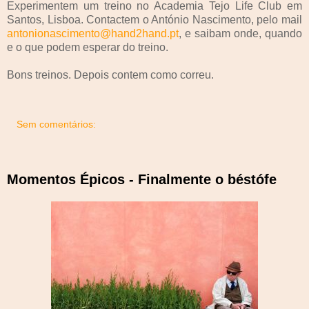
Experimentem um treino no Academia Tejo Life Club em
Santos, Lisboa. Contactem o António Nascimento, pelo mail
antonionascimento@hand2hand.pt
, e saibam onde, quando
e o que podem esperar do treino.
Bons treinos. Depois contem como correu.
Sem comentários:
Momentos Épicos - Finalmente o béstófe