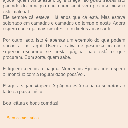
ajudar quem visita este blog a chegar ao
good stuff
!!! Isto
partindo do princípio que quem aqui vem procura mesmo
este material.
Ele sempre cá esteve. Há anos que cá está. Mas estava
soterrado em camadas e camadas de tempo e posts. Agora
espero que seja mais simples irem diretos ao assunto.
Por outro lado, isto é apenas um exemplo do que podem
encontrar por aqui, Usem a caixa de pesquisa no canto
superior esquerdo se nesta página não está o que
procuram. Com sorte, quem sabe.
E fiquem atentos à página Momentos Épicos pois espero
alimentá-la com a regularidade possível.
E agora sigam viagem. A página está na barra superior ao
lado da pasta Início.
Boa leitura e boas corridas!
Sem comentários: