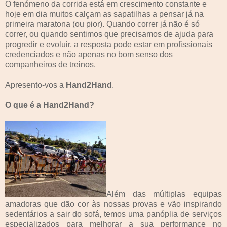
O fenómeno da corrida está em crescimento constante e
hoje em dia muitos calçam as sapatilhas a pensar já na
primeira maratona (ou pior). Quando correr já não é só
correr, ou quando sentimos que precisamos de ajuda para
progredir e evoluir, a resposta pode estar em profissionais
credenciados e não apenas no bom senso dos
companheiros de treinos.
Apresento-vos a
Hand2Hand
.
O que é a Hand2Hand?
Além das múltiplas equipas
amadoras que dão cor às nossas provas e vão inspirando
sedentários a sair do sofá, temos uma panóplia de serviços
especializados para melhorar a sua performance no