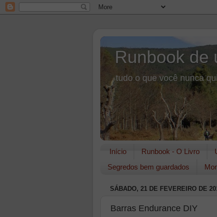
Runbook de 
tudo o que você nunca qui
Início
Runbook - O Livro
Segredos bem guardados
Mon
SÁBADO, 21 DE FEVEREIRO DE 20
Barras Endurance DIY