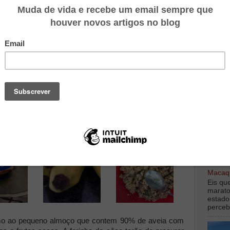
nal em termos de quantidades.
côco
e côco
TOP M
digamo
debaix
Macaqu
Eis qu
marato
estado
perceb
omo ao pequeno almoço que contem 90% de aveia com