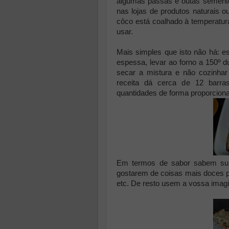
algumas passas e outas sementes
nas lojas de produtos naturais 
côco está coalhado à temperatur
usar.
Mais simples que isto não há: e
espessa, levar ao forno a 150º d
secar a mistura e não cozinhar 
receita dá cerca de 12 barr
quantidades de forma proporciona
Em termos de sabor sabem sur
gostarem de coisas mais doces p
etc. De resto usem a vossa imag