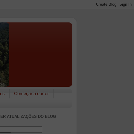
res
Começar a correr
ER ATUALIZAÇÕES DO BLOG