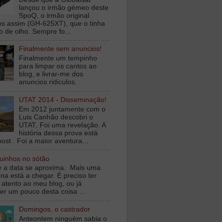
lançou o irmão gémeo deste
SpoQ, o irmão original
s assim (GH-625XT), que o tinha
o de olho. Sempre fo...
Finalmente sem anuncios!
Finalmente um tempinho
para limpar os cantos ao
blog, e livrar-me dos
anuncios ridiculos.
UTAT 2014 - Disseminação!
Em 2012 juntamente com o
Luis Canhão descobri o
UTAT, Foi uma revelação. A
história dessa prova está
ost . Foi a maior aventura...
inhos no sótão
e a data se aproxima. Mais uma
na está a chegar. É preciso ter
 atento ao meu blog, ou já
er um pouco desta coisa ...
Domingos, o castrador
Anteontem ninguém sabia o