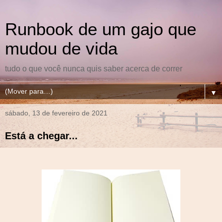
Runbook de um gajo que
mudou de vida
tudo o que você nunca quis saber acerca de correr
▼
sábado, 13 de fevereiro de 2021
Está a chegar...