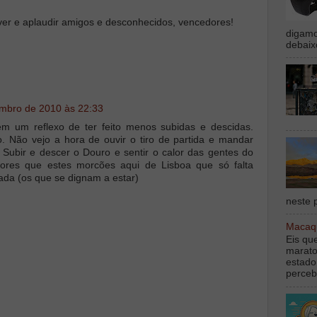
 ver e aplaudir amigos e desconhecidos, vencedores!
digamo
debaix
mbro de 2010 às 22:33
 um reflexo de ter feito menos subidas e descidas.
. Não vejo a hora de ouvir o tiro de partida e mandar
. Subir e descer o Douro e sentir o calor das gentes do
ores que estes morcões aqui de Lisboa que só falta
ada (os que se dignam a estar)
neste p
Macaqu
Eis qu
marato
estado
perceb