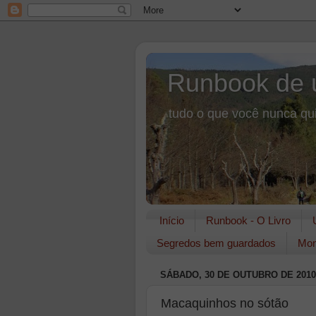
Runbook de 
tudo o que você nunca qui
Início
Runbook - O Livro
Segredos bem guardados
Mon
SÁBADO, 30 DE OUTUBRO DE 2010
Macaquinhos no sótão