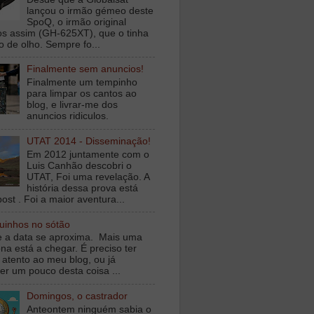
lançou o irmão gémeo deste
SpoQ, o irmão original
s assim (GH-625XT), que o tinha
o de olho. Sempre fo...
Finalmente sem anuncios!
Finalmente um tempinho
para limpar os cantos ao
blog, e livrar-me dos
anuncios ridiculos.
UTAT 2014 - Disseminação!
Em 2012 juntamente com o
Luis Canhão descobri o
UTAT, Foi uma revelação. A
história dessa prova está
ost . Foi a maior aventura...
inhos no sótão
e a data se aproxima. Mais uma
na está a chegar. É preciso ter
 atento ao meu blog, ou já
er um pouco desta coisa ...
Domingos, o castrador
Anteontem ninguém sabia o