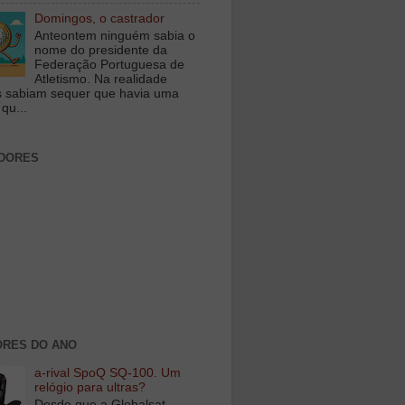
Domingos, o castrador
Anteontem ninguém sabia o
nome do presidente da
Federação Portuguesa de
Atletismo. Na realidade
 sabiam sequer que havia uma
qu...
DORES
RES DO ANO
a-rival SpoQ SQ-100. Um
relógio para ultras?
Desde que a Globalsat