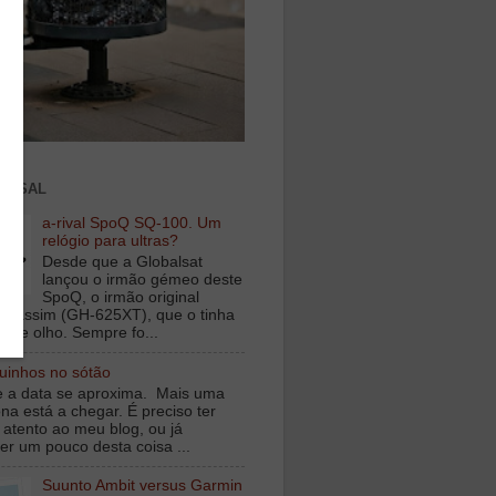
ENSAL
a-rival SpoQ SQ-100. Um
relógio para ultras?
Desde que a Globalsat
lançou o irmão gémeo deste
SpoQ, o irmão original
s assim (GH-625XT), que o tinha
o de olho. Sempre fo...
inhos no sótão
e a data se aproxima. Mais uma
na está a chegar. É preciso ter
 atento ao meu blog, ou já
er um pouco desta coisa ...
Suunto Ambit versus Garmin