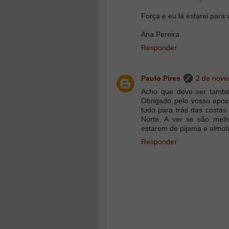
Força e eu lá estarei para
Ana Pereira
Responder
Paulo Pires
2 de nove
Acho que deve ser também
Obrigado pelo vosso apoio
tudo para trás das costas
Norte. A ver se são melh
estarem de pijama e almof
Responder