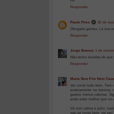
FA
Responder
Paulo Pires
30 de out
Obrigado gentes. Lá nos e
Responder
Jorge Branco
1 de novem
Não tenho duvidas de que 
Responder
Maria Sem Frio Nem Cas
Vai correr tudo bem. Tem 
praticamente na mesma, o
gastou menos calorias. Sig
pode estar melhor que no 
Vá com calma e juízo, nad
sair-se muito bem, vai ver!