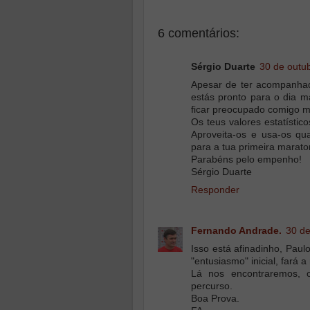
6 comentários:
Sérgio Duarte
30 de outu
Apesar de ter acompanhad
estás pronto para o dia 
ficar preocupado comigo 
Os teus valores estatístic
Aproveita-os e usa-os qua
para a tua primeira marato
Parabéns pelo empenho!
Sérgio Duarte
Responder
Fernando Andrade.
30 de
Isso está afinadinho, Pau
"entusiasmo" inicial, fará 
Lá nos encontraremos, 
percurso.
Boa Prova.