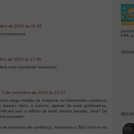
ubro de 2010 às 23:42
poucos
ncontraremos.
FPA, o 
SEGUI
bro de 2010 às 17:39
fará uma excelente maratona!
a
2 de novembro de 2010 às 21:57
mais carga metida na máquina, os batimentos cardíacos
 mesmo ritmo, e curioso, apesar de mais quilómetros,
nificará isso o reflexo de estar menos pesado, será? Só
MELHO
ano passado!
a de excessos de confiança, mantenha o SEU ritmo e vai