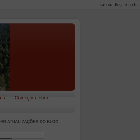
res
Começar a correr
ER ATUALIZAÇÕES DO BLOG