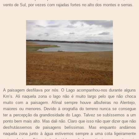
vento de Sul, por vezes com rajadas fortes no alto dos montes e serras.
A paisagem desfilava por nós. O Lago acompanhou-nos durante alguns
Km’s. Ali naquela zona o lago não é muito largo pelo que não choca
muito com a paisagem. Afinal sempre houve albufeiras no Alentejo,
maiores ou menores. Devido á orografia do terreno nunca se consegue
ter a percepção da grandiosidade do Lago. Talvez se subíssemos a um
ponto bem mais alto. Mas dali não. Claro que isso não quer dizer que não
desfrutássemos de paisagens belíssimas.
Mas enquanto andámos
naquela zona junto à água estivemos sempre a uma cota ligeiramente