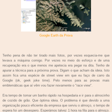
Google Earth da Prova
Tenho pena de não ter tirado mais fotos, por vezes esquecia-me que
levava a máquina comigo. Por vezes no meio do esforço e de uma
recuperação era o que menos me apetecia era pegar na dita. Tenho de
apurar a técnica para a próxima prova. Digam o que acham da ideia. Isto
assim fica uma espécie de street view em que eu faço de carro da
Google (ok, geek joke time).
Pelo menos para as provas mais
emblemáticas que aí vêm vou fazer novamente o "race view".
Era tempo de tomar um banho rápido na hospedaria e ir para o almocinho
de cozido de grão. Que óptima ideia. O problema é que devido a uma
organização pouco eficiente da empresa que serviu o almoço, o tempo de
espera foi um desespero. Esperámos talvez 1 hora na fila para o almoço.