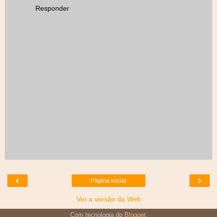
Responder
‹
›
Página inicial
Ver a versão da Web
Com tecnologia do
Blogger
.