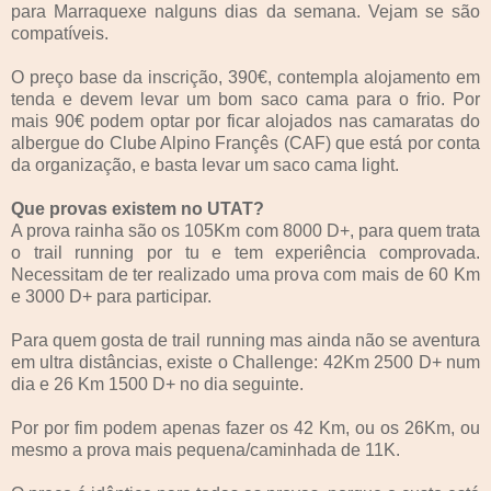
para Marraquexe nalguns dias da semana. Vejam se são
compatíveis.
O preço base da inscrição, 390€, contempla alojamento em
tenda e devem levar um bom saco cama para o frio. Por
mais 90€ podem optar por ficar alojados nas camaratas do
albergue do Clube Alpino Françês (CAF) que está por conta
da organização, e basta levar um saco cama light.
Que provas existem no UTAT?
A prova rainha são os 105Km com 8000 D+, para quem trata
o trail running por tu e tem experiência comprovada.
Necessitam de ter realizado uma prova com mais de 60 Km
e 3000 D+ para participar.
Para quem gosta de trail running mas ainda não se aventura
em ultra distâncias, existe o Challenge: 42Km 2500 D+ num
dia e 26 Km 1500 D+ no dia seguinte.
Por por fim podem apenas fazer os 42 Km, ou os 26Km, ou
mesmo a prova mais pequena/caminhada de 11K.