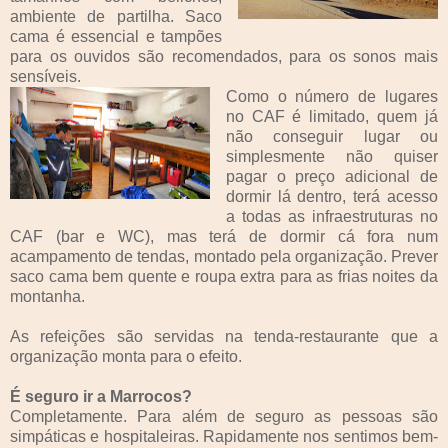
ambiente de partilha. Saco
cama é essencial e tampões
para os ouvidos são recomendados, para os sonos mais
sensíveis.
Como o número de lugares
no CAF é limitado, quem já
não conseguir lugar ou
simplesmente não quiser
pagar o preço adicional de
dormir lá dentro, terá acesso
a todas as infraestruturas no
CAF (bar e WC), mas terá de dormir cá fora num
acampamento de tendas, montado pela organização. Prever
saco cama bem quente e roupa extra para as frias noites da
montanha.
As refeições são servidas na tenda-restaurante que a
organização monta para o efeito.
É seguro ir a Marrocos?
Completamente. Para além de seguro as pessoas são
simpáticas e hospitaleiras. Rapidamente nos sentimos bem­-