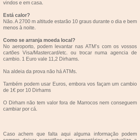
vindos e em casa.
Está calor?
Não. A 2700 m altitude estarão 10 graus durante o dia e bem
menos à noite.
Como se arranja moeda local?
No aeroporto, podem levantar nas ATM’s com os vossos
cartões Visa/Mastercard/etc. ou trocar numa agencia de
cambio. 1 Euro vale 11,2 Dirhams.
Na aldeia da prova não há ATMs.
Também podem usar Euros, embora vos façam um cambio
de 1€ por 10 Dirhams
O Dirham não tem valor fora de Marrocos nem conseguem
cambiar por cá.
Caso achem que falta aqui alguma informação podem