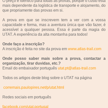
O preço é idêntico para todas as provas, porque o custo está
mais dependente da logística de transporte e alojamento, do
que propriamente das provas em si.
A prova em que se inscrevem tem a ver com a vossa
capacidade e forma, mas a aventura única que vão fazer, é
acessível a qualquer pessoa. Essa é parte da magia do
UTAT. A experiência da alta montanha para todos!
Onde faço a inscrição?
A inscrição é feita no site da prova em
www.atlas-trail.com
Onde posso saber mais sobre a prova, contactar a
organização, tirar duvidas, etc.?
Email do embaixador português
utat.pt@atlas-trail.com
Todos os artigos deste blog sobre o UTAT na página
corremais.paulopires.net/p/utat.html
Redes sociais em português
facebook.com/utat.portugal