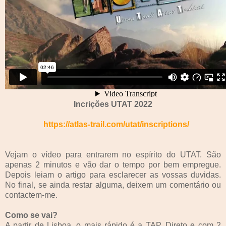
Incrições UTAT 2022
https://atlas-trail.com/utat/inscriptions/
Vejam o vídeo para entrarem no espírito do UTAT. São
apenas 2 minutos e vão dar o tempo por bem empregue.
Depois leiam o artigo para esclarecer as vossas duvidas.
No final, se ainda restar alguma, deixem um comentário ou
contactem-me.
Como se vai?
A partir de Lisboa, o mais rápido é a TAP. Direto e com 2