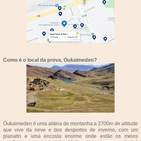
Como é o local da prova, Oukaimeden?
Oukaimeden é uma aldeia de montanha a 2700m de altitude
que vive da neve e dos desportos de inverno, com um
planalto e uma encosta enorme onde estão os meios