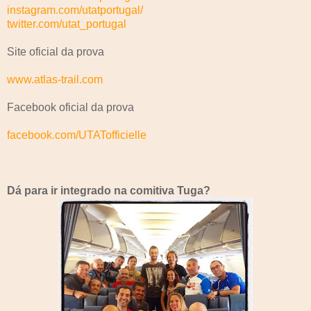
instagram.com/utatportugal/
twitter.com/utat_portugal
Site oficial da prova
www.atlas-trail.com
Facebook oficial da prova
facebook.com/UTATofficielle
Dá para ir integrado na comitiva Tuga?