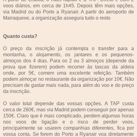
voos diários, em cerca de 1h45. Depois têm mais opções,
via Madrid ou do Porto a Ryanair. A partir do aeroporto de
Marraquexe, a organização assegura tudo o resto
Quanto custa?
O preço da inscrição já contempla o transfer para a
montanha, o alojamento, os jantares e os pequenos-
almoços dos 4 dias. Para os 2 ou 3 almoços (depende da
prova que fizerem) podem recorrer às tascas da aldeia
onde, por 5€, comem uma excelente refeição. Também
podem almoçar no restaurante da organização por 10€. Não
precisam de gastar mais nada, para além do voo e do preço
da inscrição.
O valor total depende das vossas opções. A TAP custa
cerca de 260€, mas via Madrid podem conseguir por apenas
150€. Claro que é mais complicado, perdem algumas horas
nos voos de ligação e o risco de perder voos,
principalmente se usarem companhias diferentes, fica por
vossa conta. Se forem do Porto a Ryanair voa diretamente