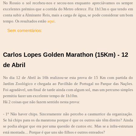
No Rossio o sol recebeu-nos e secou-nos enquanto apreciávamos os sempre
excelentes prémios que a corrida do Metro oferece. Fiz 1h13m o que tendo em
conta subir a Almirante Reis, mais a carga de água, se pode considerar um bom
tempo. Os resultados estão
aqui
.
Sem comentários:
Carlos Lopes Golden Marathon (15Km) - 12
de Abril
No dia 12 de Abril às 16h realizou-se esta prova de 15 Km com partida do
Jardim Zoológico e chegada ao Pavilhão de Portugal no Parque das Nações.
Foi agradável, um final de tarde ainda com algum sol, mas um percurso simples
permitiu fazer um excelente tempo de 1h10m.
Há 2 coisas que não fazem sentido nesta prova:
- 1º Não haver chips. Sinceramente não percebo a casmurrice da organização.
Se há chips para os da maratona porque é que os outros sáo têm direito? Ainda
se podia alegar que era por uma questão de custos etc. Mas se a infra-estrutura
está montada.... Porque é que uns são filhos e outros enteados?