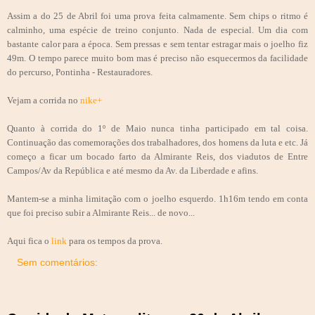
Assim a do 25 de Abril foi uma prova feita calmamente. Sem chips o ritmo é
calminho, uma espécie de treino conjunto. Nada de especial. Um dia com
bastante calor para a época. Sem pressas e sem tentar estragar mais o joelho fiz
49m. O tempo parece muito bom mas é preciso não esquecermos da facilidade
do percurso, Pontinha - Restauradores.
Vejam a corrida no
nike+
Quanto à corrida do 1º de Maio nunca tinha participado em tal coisa.
Continuação das comemorações dos trabalhadores, dos homens da luta e etc. Já
começo a ficar um bocado farto da Almirante Reis, dos viadutos de Entre
Campos/Av da República e até mesmo da Av. da Liberdade e afins.
Mantem-se a minha limitação com o joelho esquerdo. 1h16m tendo em conta
que foi preciso subir a Almirante Reis... de novo...
Aqui fica o
link
para os tempos da prova.
Sem comentários: