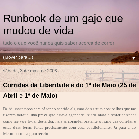
Runbook de um gajo que
mudou de vida
tudo o que você nunca quis saber acerca de correr
▼
sábado, 3 de maio de 2008
Corridas da Liberdade e do 1º de Maio (25 de
Abril e 1º de Maio)
De há uns tempos para cá tenho sentido algumas dores num dos joelhos que me
fizeram faltar a uma prova que estava agendada. Ainda ando a tentar perceber
como me vou livrar desta dôr. Para já abrandei bastante o ritmo das corridas e
estas duas foram feitas precisamente com essa condicionante. Já para a do
Metro ia com algum receio.