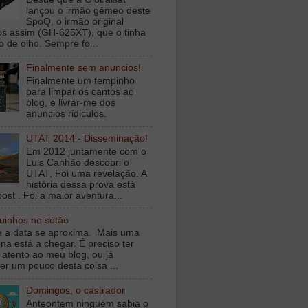
lançou o irmão gémeo deste
SpoQ, o irmão original
s assim (GH-625XT), que o tinha
o de olho. Sempre fo...
Finalmente sem anuncios!
Finalmente um tempinho
para limpar os cantos ao
blog, e livrar-me dos
anuncios ridiculos.
UTAT 2014 - Disseminação!
Em 2012 juntamente com o
Luis Canhão descobri o
UTAT, Foi uma revelação. A
história dessa prova está
ost . Foi a maior aventura...
inhos no sótão
e a data se aproxima. Mais uma
na está a chegar. É preciso ter
 atento ao meu blog, ou já
er um pouco desta coisa ...
Domingos, o castrador
Anteontem ninguém sabia o