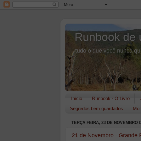
Runbook de 
tudo o que você nunca qui
Início
Runbook - O Livro
Segredos bem guardados
Mon
TERÇA-FEIRA, 23 DE NOVEMBRO D
21 de Novembro - Grande