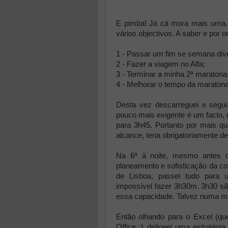
E pimba! Já cá mora mais uma. 
vários objectivos. A saber e por 
1 - Passar um fim se semana dive
2 - Fazer a viagem no Alfa;
3 - Terminar a minha 2ª maratona
4 - Melhorar o tempo da maraton
Desta vez descarreguei e segui
pouco mais exigente é um facto, m
para 3h45. Portanto por mais 
alcance, teria obrigatoriamente d
Na 6ª à noite, mesmo antes d
planeamento e sofisticação da co
de Lisboa, passei tudo para u
impossível fazer 3h30m. 3h30 s
essa capacidade. Talvez numa m
Então olhando para o Excel (
Office :) delineei uma estratég