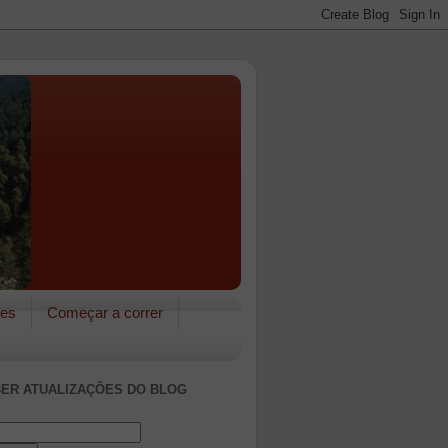
res
Começar a correr
ER ATUALIZAÇÕES DO BLOG