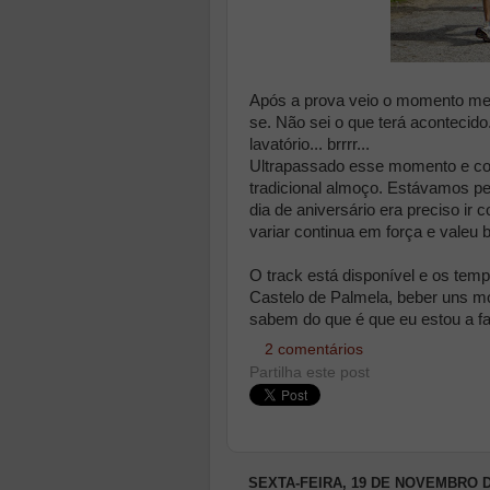
Após a prova veio o momento men
se. Não sei o que terá acontecid
lavatório... brrrr...
Ultrapassado esse momento e co
tradicional almoço. Estávamos p
dia de aniversário era preciso i
variar continua em força e valeu 
O track está disponível e os tem
Castelo de Palmela, beber uns m
sabem do que é que eu estou a fa
2 comentários
Partilha este post
SEXTA-FEIRA, 19 DE NOVEMBRO D