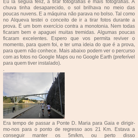
Eu lá seguia feliz, a tirar fotografias e mais fotografias. A
chuva tinha desaparecido, o sol brilhava no meio das
poucas nuvens. E a máquina não parava no bolso. Tal como
no Alqueva testei o conceito de ir a tirar fotos durante a
prova. É um bom exercício contra a monotonia. Nem todas
ficaram bem e apaguei muitas tremidas. Algumas poucas
ficaram excelentes. Espero que vos permita reviver o
momento, para quem foi, e ter uma ideia do que é a prova,
para quem não conhece. Mais abaixo podem ver o percurso
com as fotos no Google Maps ou no Google Earth (preferível
para quem tiver instalado).
.
Era tempo de passar a Ponte D. Maria para Gaia e dirigir-
mo-nos para o ponto de regresso aos 21 Km. Estava a
conseguir manter os 5m/km, ou perto disso