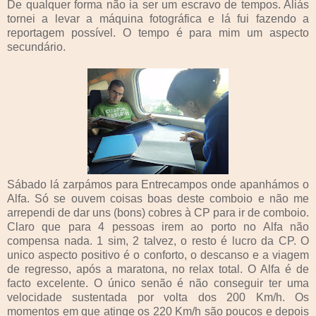
De qualquer forma não ia ser um escravo de tempos. Aliás
tornei a levar a máquina fotográfica e lá fui fazendo a
reportagem possível. O tempo é para mim um aspecto
secundário.
Sábado lá zarpámos para Entrecampos onde apanhámos o
Alfa. Só se ouvem coisas boas deste comboio e não me
arrependi de dar uns (bons) cobres à CP para ir de comboio.
Claro que para 4 pessoas irem ao porto no Alfa não
compensa nada. 1 sim, 2 talvez, o resto é lucro da CP. O
unico aspecto positivo é o conforto, o descanso e a viagem
de regresso, após a maratona, no relax total. O Alfa é de
facto excelente. O único senão é não conseguir ter uma
velocidade sustentada por volta dos 200 Km/h. Os
momentos em que atinge os 220 Km/h são poucos e depois