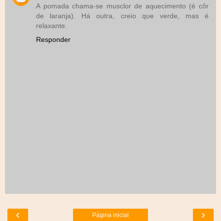
A pomada chama-se musclor de aquecimento (é côr
de laranja). Há outra, creio que verde, mas é
relaxante.
Responder
‹
›
Página inicial