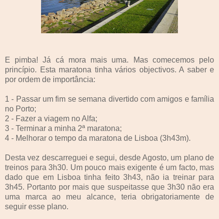
E pimba! Já cá mora mais uma. Mas comecemos pelo
princípio. Esta maratona tinha vários objectivos. A saber e
por ordem de importância:
1 - Passar um fim se semana divertido com amigos e família
no Porto;
2 - Fazer a viagem no Alfa;
3 - Terminar a minha 2ª maratona;
4 - Melhorar o tempo da maratona de Lisboa (3h43m).
Desta vez descarreguei e segui, desde Agosto, um plano de
treinos para 3h30. Um pouco mais exigente é um facto, mas
dado que em Lisboa tinha feito 3h43, não ia treinar para
3h45. Portanto por mais que suspeitasse que 3h30 não era
uma marca ao meu alcance, teria obrigatoriamente de
seguir esse plano.