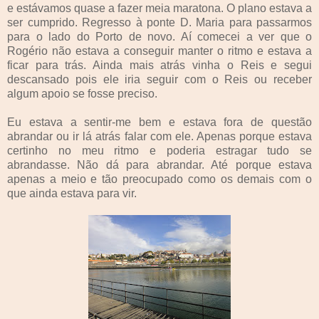
e estávamos quase a fazer meia maratona. O plano estava a
ser cumprido. Regresso à ponte D. Maria para passarmos
para o lado do Porto de novo. Aí comecei a ver que o
Rogério não estava a conseguir manter o ritmo e estava a
ficar para trás. Ainda mais atrás vinha o Reis e segui
descansado pois ele iria seguir com o Reis ou receber
algum apoio se fosse preciso.
Eu estava a sentir-me bem e estava fora de questão
abrandar ou ir lá atrás falar com ele. Apenas porque estava
certinho no meu ritmo e poderia estragar tudo se
abrandasse. Não dá para abrandar. Até porque estava
apenas a meio e tão preocupado como os demais com o
que ainda estava para vir.