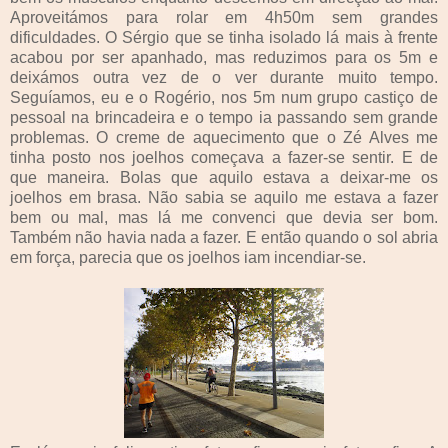
Aproveitámos para rolar em 4h50m sem grandes
dificuldades. O Sérgio que se tinha isolado lá mais à frente
acabou por ser apanhado, mas reduzimos para os 5m e
deixámos outra vez de o ver durante muito tempo.
Seguíamos, eu e o Rogério, nos 5m num grupo castiço de
pessoal na brincadeira e o tempo ia passando sem grande
problemas. O creme de aquecimento que o Zé Alves me
tinha posto nos joelhos começava a fazer-se sentir. E de
que maneira. Bolas que aquilo estava a deixar-me os
joelhos em brasa. Não sabia se aquilo me estava a fazer
bem ou mal, mas lá me convenci que devia ser bom.
Também não havia nada a fazer. E então quando o sol abria
em força, parecia que os joelhos iam incendiar-se.