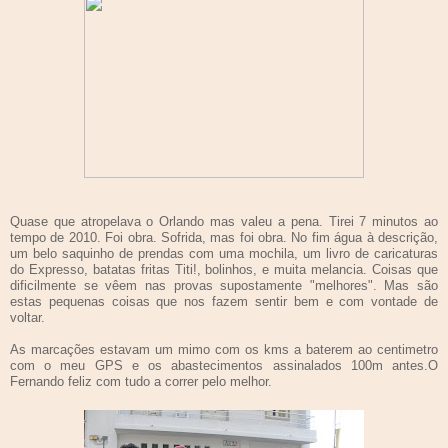
Quase que atropelava o Orlando mas valeu a pena. Tirei 7 minutos ao
tempo de 2010. Foi obra. Sofrida, mas foi obra. No fim água à descrição,
um belo saquinho de prendas com uma mochila, um livro de caricaturas
do Expresso, batatas fritas Titi!, bolinhos, e muita melancia. Coisas que
dificilmente se vêem nas provas supostamente "melhores". Mas são
estas pequenas coisas que nos fazem sentir bem e com vontade de
voltar.
As marcações estavam um mimo com os kms a baterem ao centimetro
com o meu GPS e os abastecimentos assinalados 100m antes.O
Fernando feliz com tudo a correr pelo melhor.