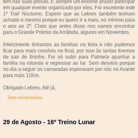
têm nas suas provas. É sempre um enorme prazer participar
em qualquer evento organizado por eles. Foi excelente este
1º Trail Nocturno. Espero que as Lebres também tenham
achado o mesmo porque eu quero ir a mais, no mínimo para
o ano ao 2º. Claro que antes disso nos vamos encontrar
para o Grande Prémio da Arrábida, algures em Novembro.
Infelizmente tínhamos as famílias na feira e não pudemos
ficar para mais convívio no final, por isso às tantas tivemos
de sair de fininho. Foi só subir para Palmela apanhar a
família na rotunda e regressar ao lar. Sem desvios porque
no dia a seguir os camaradas esperavam por nós no Avante
para mais 11Km.
Obrigado Lebres. Até já.
Sem comentários:
29 de Agosto - 16º Treino Lunar