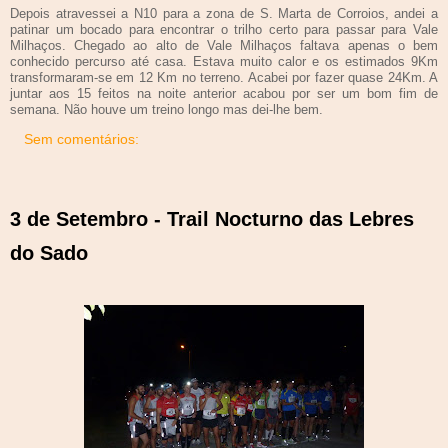
Depois atravessei a N10 para a zona de S. Marta de Corroios, andei a
patinar um bocado para encontrar o trilho certo para passar para Vale
Milhaços. Chegado ao alto de Vale Milhaços faltava apenas o bem
conhecido percurso até casa. Estava muito calor e os estimados 9Km
transformaram-se em 12 Km no terreno. Acabei por fazer quase 24Km. A
juntar aos 15 feitos na noite anterior acabou por ser um bom fim de
semana. Não houve um treino longo mas dei-lhe bem.
Sem comentários:
3 de Setembro - Trail Nocturno das Lebres
do Sado