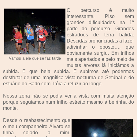
O percurso é muito
interessante. Piso sem
grandes dificuldades na 1ª
parte do percurso. Grandes
estradões de terra batida.
Descidas pronunciadas a fazer
adivinhar o oposto…. que
obviamente surgiu. Em trilhos
Vamos a ele que se faz tarde
mais apertados e pelo meio de
muitas árvores lá iniciámos a
subida. E que bela subida. E subimos até podermos
desfrutar de uma magnífica vista nocturna de Setúbal e do
estuário do Sado com Tróia a reluzir ao longe.
Nessa zona não se podia ver a vista com muita atenção
porque seguíamos num trilho estreito mesmo à beirinha do
monte.
Desde o reabastecimento que
o meu companheiro Álvaro se
tinha colado a mim.