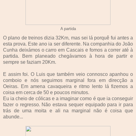
A partida
O plano de treinos dizia 32Km, mas sei lá porquê fui antes a
esta prova. Este ano ia ser diferente. Na companhia do João
Cunha deixámos o carro em Cascais e fomos a correr até à
partida. Bem planeado chegávamos à hora de partir e
sempre se faziam 20Km.
E assim foi. O Luis que também veio connosco apanhou o
comboio e nós seguimos marginal fora em direcção a
Oeiras. Em amena cavaqueira e ritmo lento lá fizemos a
coisa em cerca de 50 e poucos minutos.
Eu ia cheio de cólicas e a imaginar como é que ia conseguir
fazer o regresso. Não estava sequer equipado para ir para
trás de uma moita e ali na marginal não é coisa que
abunde...