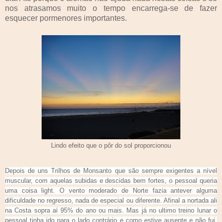
nos atrasamos muito o tempo encarrega-se de fazer
esquecer pormenores importantes.
Lindo efeito que o pôr do sol proporcionou
Depois de uns Trilhos de Monsanto que são sempre exigentes a nível
muscular, com aquelas subidas e descidas bem fortes, o pessoal queria
uma coisa light. O vento moderado de Norte fazia antever alguma
dificuldade no regresso, nada de especial ou diferente. Afinal a nortada ali
na Costa sopra aí 95% do ano ou mais. Mas já no ultimo treino lunar o
pessoal tinha ido para o lado contrário e como estive ausente e não fui,