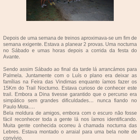
Depois de uma semana de treinos aproximava-se um fim de
semana exigente. Estava a planear 2 provas. Uma nocturna
no Sábado e umas horas depois a corrida da festa do
Avante.
Sendo assim Sábado ao final da tarde lá arrancámos para
Palmela. Juntamente com o Luís o plano era deixar as
famílias na Feira das Vindimas enquanto íamos fazer os
15Km do Trail Nocturno. Estava curioso de conhecer este
trail. Embora a Dina tivesse garantido que o percurso era
simpático sem grandes dificuldades… nunca fiando no
Paulo Mota….
Bela moldura de amigos, embora com o escuro não fosse
fácil reconhecer toda a gente lá nos íamos identificando.
Muita gente conhecida ocorreu à chamada nocturna das
Lebres. Estava montado o arraial para uma bela noite de
convívio.