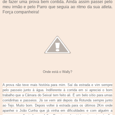
de fazer uma prova bem contida. Ainda assim passei pelo
meu irmão e pelo Parro que seguia ao ritmo da sua atleta.
Força companheira!
Onde está o Wally?
A prova não teve mais história para mim. Saí da estrada e vim sempre
pelo passeio junto à água. Indiferente à corrida em si apreciei o bom
trabalho que a Câmara do Seixal tem feito ali. É um belo sítio para umas
corridinhas e passeios. Já se vem até depois da Rotunda sempre junto
ao Tejo. Muito bom. Depois voltei á estrada para os últimos 2Km onde
apanhei o João Cunha que já vinha em dificuldades e com alguém a