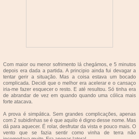
Com maior ou menor sofrimento lá chegámos, e 5 minutos
depois era dada a partida. A principio ainda fui devagar a
tentar gerir a situação. Mas a coisa estava um bocado
complicada. Decidi que o melhor era acelerar e o cansaço
iria-me fazer esquecer o resto. E até resultou. Só tinha era
de abrandar de vez em quando quando uma cólica mais
forte atacava.
A prova é simpática. Sem grandes complicações, apenas
com 2 subidinhas se é que aquilo é digno desse nome. Mas
dá para aquecer. É rolar, desfrutar da vista e pouco mais. O
vento que se fazia sentir como vinha de terra não
incomodava muito. Era apenas lateral.