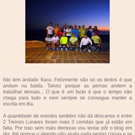
Isto tem andado fraco. Felizmente são só os dedos é que
andam na balda. Talvez porque as pernas andem a
trabalhar demais... O que é um facto é que o tempo não
chega para tudo e nem sempre se consegue manter a
escrita em dia.
A quantidade de eventos também não dá descanso e entre
2 Treinos Lunares foram mais 3 corridas que já estão em
falta. Por isso sem mais demoras vou tentar pôr o blog em
dia. Até porque o alemão não ajuda nada nestas coisas e se