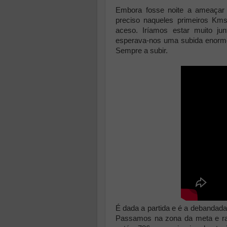
Embora fosse noite a ameaçar n
preciso naqueles primeiros Kms
aceso. Iríamos estar muito ju
esperava-nos uma subida enorme 
Sempre a subir.
É dada a partida e é a debandada.
Passamos na zona da meta e r