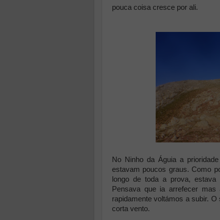
pouca coisa cresce por ali.
No Ninho da Águia a prioridade
estavam poucos graus. Como po
longo de toda a prova, estava 
Pensava que ia arrefecer mas 
rapidamente voltámos a subir. O s
corta vento.