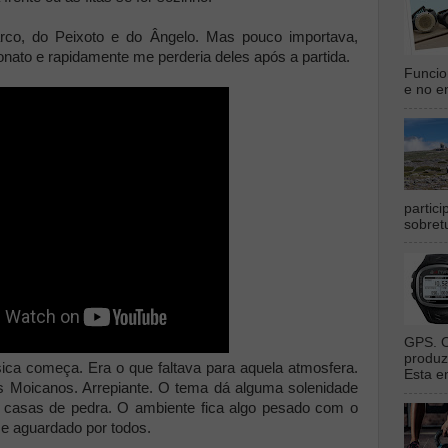
co, do Peixoto e do Ângelo. Mas pouco importava,
nato e rapidamente me perderia deles após a partida.
Funcio
e no en
partic
sobret
GPS. O
produz
sica começa. Era o que faltava para aquela atmosfera.
Esta e
s Moicanos. Arrepiante. O tema dá alguma solenidade
casas de pedra. O ambiente fica algo pesado com o
e aguardado por todos.