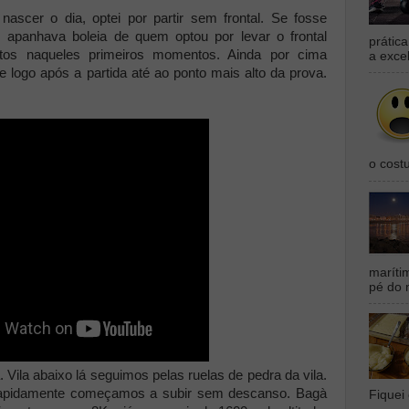
ascer o dia, optei por partir sem frontal. Se fosse
 apanhava boleia de quem optou por levar o frontal
prátic
ntos naqueles primeiros momentos. Ainda por cima
a exce
logo após a partida até ao ponto mais alto da prova.
o cost
maríti
pé do 
 Vila abaixo lá seguimos pelas ruelas de pedra da vila.
apidamente começamos a subir sem descanso. Bagà
Fiquei 