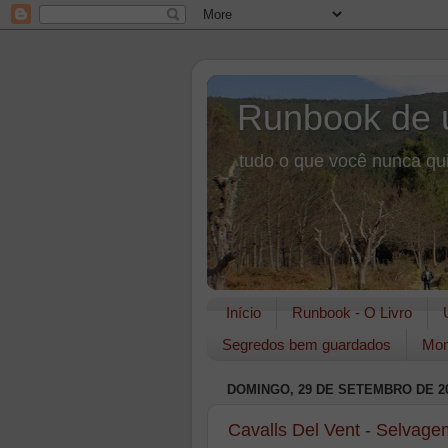
Runbook de 
tudo o que você nunca qui
Início
Runbook - O Livro
Segredos bem guardados
Mon
DOMINGO, 29 DE SETEMBRO DE 2
Cavalls Del Vent - Selvage