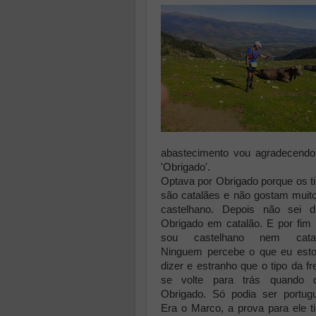
abastecimento vou agradecendo
'Obrigado'.
Optava por Obrigado porque os t
são catalães e não gostam muit
castelhano. Depois não sei d
Obrigado em catalão. E por fim
sou castelhano nem catal
Ninguem percebe o que eu est
dizer e estranho que o tipo da fr
se volte para trás quando d
Obrigado. Só podia ser portug
Era o Marco, a prova para ele t