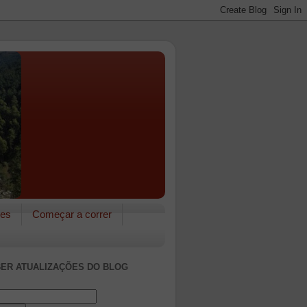
res
Começar a correr
ER ATUALIZAÇÕES DO BLOG