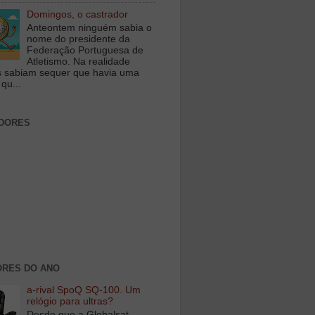
Domingos, o castrador
Anteontem ninguém sabia o
nome do presidente da
Federação Portuguesa de
Atletismo. Na realidade
 sabiam sequer que havia uma
qu...
DORES
RES DO ANO
a-rival SpoQ SQ-100. Um
relógio para ultras?
Desde que a Globalsat