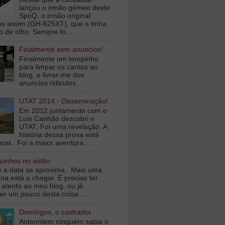
lançou o irmão gémeo deste
SpoQ, o irmão original
s assim (GH-625XT), que o tinha
o de olho. Sempre fo...
Finalmente sem anuncios!
Finalmente um tempinho
para limpar os cantos ao
blog, e livrar-me dos
anuncios ridiculos.
UTAT 2014 - Disseminação!
Em 2012 juntamente com o
Luis Canhão descobri o
UTAT, Foi uma revelação. A
história dessa prova está
ost . Foi a maior aventura...
inhos no sótão
e a data se aproxima. Mais uma
na está a chegar. É preciso ter
 atento ao meu blog, ou já
er um pouco desta coisa ...
Domingos, o castrador
Anteontem ninguém sabia o