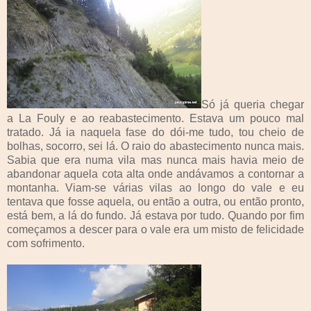
Só já queria chegar
a La Fouly e ao reabastecimento. Estava um pouco mal
tratado. Já ia naquela fase do dói-me tudo, tou cheio de
bolhas, socorro, sei lá. O raio do abastecimento nunca mais.
Sabia que era numa vila mas nunca mais havia meio de
abandonar aquela cota alta onde andávamos a contornar a
montanha. Viam-se várias vilas ao longo do vale e eu
tentava que fosse aquela, ou então a outra, ou então pronto,
está bem, a lá do fundo. Já estava por tudo. Quando por fim
começamos a descer para o vale era um misto de felicidade
com sofrimento.