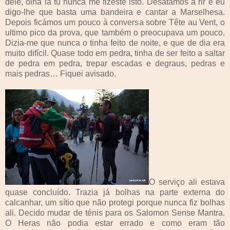
dele, olha lá tu nunca me fizeste isto. Desatamos a rir e eu
digo-lhe que basta uma bandeira e cantar a Marselhesa.
Depois ficámos um pouco à conversa sobre Tête au Vent, o
ultimo pico da prova, que também o preocupava um pouco.
Dizia-me que nunca o tinha feito de noite, e que de dia era
muito difícil. Quase todo em pedra, tinha de ser feito a saltar
de pedra em pedra, trepar escadas e degraus, pedras e
mais pedras… Fiquei avisado.
O serviço ali estava
quase concluído. Trazia já bolhas na parte externa do
calcanhar, um sítio que não protegi porque nunca fiz bolhas
ali. Decido mudar de ténis para os Salomon Sense Mantra.
O Heras não podia estar errado e como eram tão