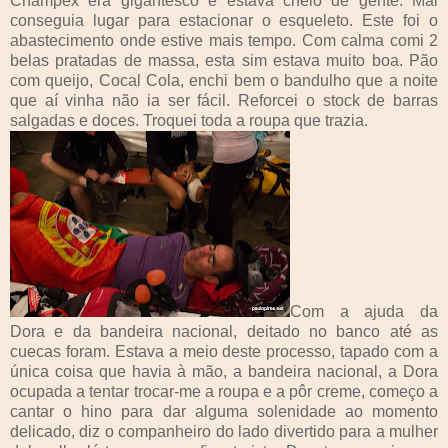
Champex era gigantesco e estava cheio de gente. Mal
conseguia lugar para estacionar o esqueleto. Este foi o
abastecimento onde estive mais tempo. Com calma comi 2
belas pratadas de massa, esta sim estava muito boa. Pão
com queijo, Cocal Cola, enchi bem o bandulho que a noite
que aí vinha não ia ser fácil. Reforcei o stock de barras
salgadas e doces. Troquei toda a roupa que trazia.
Com a ajuda da
Dora e da bandeira nacional, deitado no banco até as
cuecas foram. Estava a meio deste processo, tapado com a
única coisa que havia à mão, a bandeira nacional, a Dora
ocupada a tentar trocar-me a roupa e a pôr creme, começo a
cantar o hino para dar alguma solenidade ao momento
delicado, diz o companheiro do lado divertido para a mulher