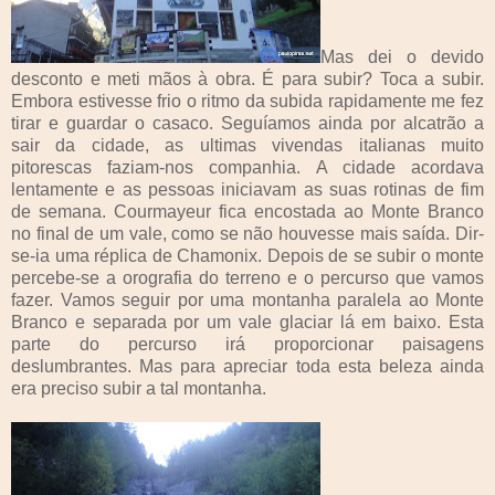
Mas dei o devido
desconto e meti mãos à obra. É para subir? Toca a subir.
Embora estivesse frio o ritmo da subida rapidamente me fez
tirar e guardar o casaco. Seguíamos ainda por alcatrão a
sair da cidade, as ultimas vivendas italianas muito
pitorescas faziam-nos companhia. A cidade acordava
lentamente e as pessoas iniciavam as suas rotinas de fim
de semana. Courmayeur fica encostada ao Monte Branco
no final de um vale, como se não houvesse mais saída. Dir-
se-ia uma réplica de Chamonix. Depois de se subir o monte
percebe-se a orografia do terreno e o percurso que vamos
fazer. Vamos seguir por uma montanha paralela ao Monte
Branco e separada por um vale glaciar lá em baixo. Esta
parte do percurso irá proporcionar paisagens
deslumbrantes. Mas para apreciar toda esta beleza ainda
era preciso subir a tal montanha.