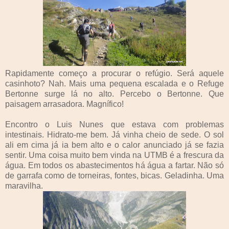
Rapidamente começo a procurar o refúgio. Será aquele
casinhoto? Nah. Mais uma pequena escalada e o Refuge
Bertonne surge lá no alto. Percebo o Bertonne. Que
paisagem arrasadora. Magnífico!
Encontro o Luis Nunes que estava com problemas
intestinais. Hidrato-me bem. Já vinha cheio de sede. O sol
ali em cima já ia bem alto e o calor anunciado já se fazia
sentir. Uma coisa muito bem vinda na UTMB é a frescura da
água. Em todos os abastecimentos há água a fartar. Não só
de garrafa como de torneiras, fontes, bicas. Geladinha. Uma
maravilha.