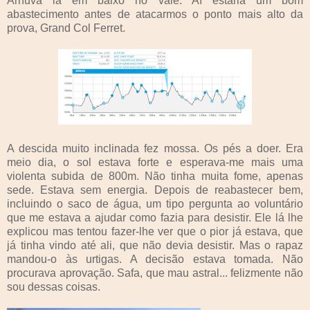
Arnuva lá em baixo no vale. Aí estaria um bom
abastecimento antes de atacarmos o ponto mais alto da
prova, Grand Col Ferret.
A descida muito inclinada fez mossa. Os pés a doer. Era
meio dia, o sol estava forte e esperava-me mais uma
violenta subida de 800m. Não tinha muita fome, apenas
sede. Estava sem energia. Depois de reabastecer bem,
incluindo o saco de água, um tipo pergunta ao voluntário
que me estava a ajudar como fazia para desistir. Ele lá lhe
explicou mas tentou fazer-lhe ver que o pior já estava, que
já tinha vindo até ali, que não devia desistir. Mas o rapaz
mandou-o às urtigas. A decisão estava tomada. Não
procurava aprovação. Safa, que mau astral... felizmente não
sou dessas coisas.