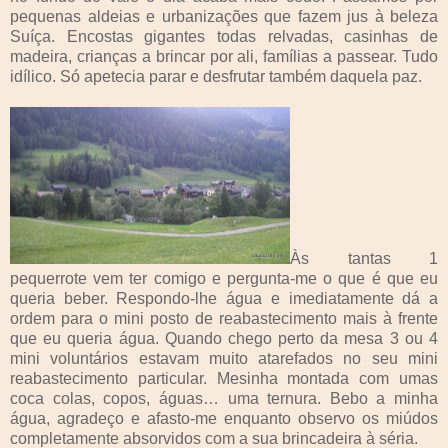
pequenas aldeias e urbanizações que fazem jus à beleza
Suíça. Encostas gigantes todas relvadas, casinhas de
madeira, crianças a brincar por ali, famílias a passear. Tudo
idílico. Só apetecia parar e desfrutar também daquela paz.
Às tantas 1
pequerrote vem ter comigo e pergunta-me o que é que eu
queria beber. Respondo-lhe água e imediatamente dá a
ordem para o mini posto de reabastecimento mais à frente
que eu queria água. Quando chego perto da mesa 3 ou 4
mini voluntários estavam muito atarefados no seu mini
reabastecimento particular. Mesinha montada com umas
coca colas, copos, águas… uma ternura. Bebo a minha
água, agradeço e afasto-me enquanto observo os miúdos
completamente absorvidos com a sua brincadeira à séria.