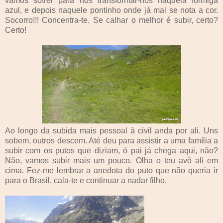
vamos sofrer para nos transformar-nos naquela formiga
azul, e depois naquele pontinho onde já mal se nota a cor.
Socorro!!! Concentra-te. Se calhar o melhor é subir, certo?
Certo!
Ao longo da subida mais pessoal à civil anda por ali. Uns
sobem, outros descem. Até deu para assistir a uma família a
subir com os putos que diziam, ó pai já chega aqui, não?
Não, vamos subir mais um pouco. Olha o teu avô ali em
cima. Fez-me lembrar a anedota do puto que não queria ir
para o Brasil, cala-te e continuar a nadar filho.