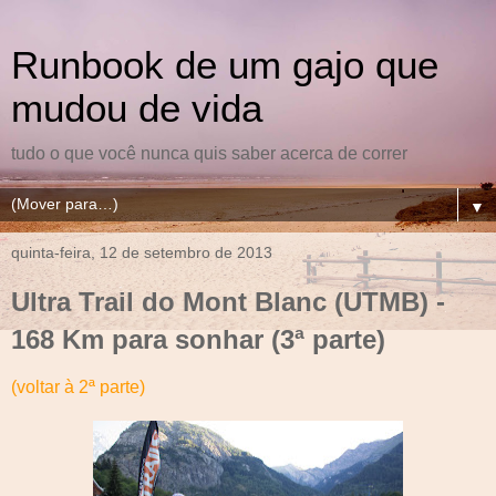
Runbook de um gajo que
mudou de vida
tudo o que você nunca quis saber acerca de correr
▼
quinta-feira, 12 de setembro de 2013
Ultra Trail do Mont Blanc (UTMB) -
168 Km para sonhar (3ª parte)
(voltar à 2ª parte)