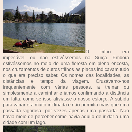
O trilho era
impecável, ou não estivéssemos na Suiça. Embora
estivéssemos no meio de uma floresta em plena encosta,
nos cruzamentos de outros trilhos as placas indicavam tudo
o que era preciso saber. Os nomes das localidades, as
distâncias e tempo da viagem. Cruzávamo-nos
frequentemente com várias pessoas, a treinar ou
simplesmente a caminhar e íamos confirmando a distância
em falta, como se isso aliviasse o nosso esforço. A subida
para variar era muito inclinada e não permitia mais que uma
passada vigorosa, por vezes apenas uma passada. Não
havia meio de perceber como havia aquilo de ir dar a uma
cidade com um lago.