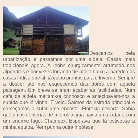
Descemos pela
urbanização e passamos por uma aldeia. Casas mais
tradicionais agora. A lenha cirurgicamente arrumada nos
alpendres e por vezes forrando de alto a baixo a parede das
casas indica que ali já estão prontos para o Inverno. Sempre
a descer até nos esquecemos das dores com aquela
paisagem. Em breve se iriam acabar as facilidades. Num
café da aldeia metiam-se connosco e antecipavam-nos a
subida que lá vinha. E veio. Saímos da estrada principal e
começamos a subir uma encosta. Floresta cerrada. Sabia
que umas centenas de metros acima havia uma cidade com
um enorme lago, Champex. Esperava que lá estivesse a
minha equipa. Nem punha outra hipótese.