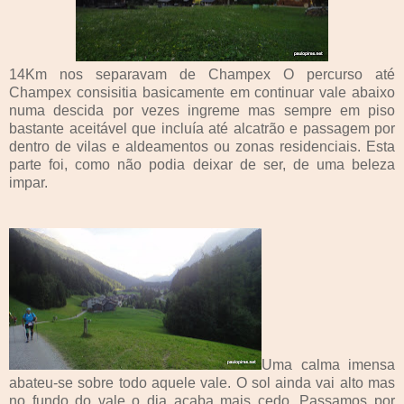
14Km nos separavam de Champex O percurso até
Champex consisitia basicamente em continuar vale abaixo
numa descida por vezes ingreme mas sempre em piso
bastante aceitável que incluía até alcatrão e passagem por
dentro de vilas e aldeamentos ou zonas residenciais. Esta
parte foi, como não podia deixar de ser, de uma beleza
impar.
Uma calma imensa
abateu-se sobre todo aquele vale. O sol ainda vai alto mas
no fundo do vale o dia acaba mais cedo. Passamos por