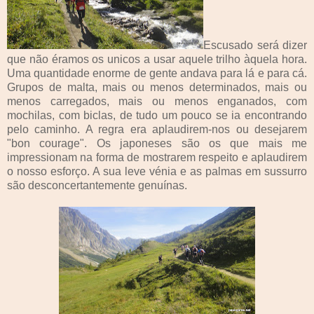
Escusado será dizer
que não éramos os unicos a usar aquele trilho àquela hora.
Uma quantidade enorme de gente andava para lá e para cá.
Grupos de malta, mais ou menos determinados, mais ou
menos carregados, mais ou menos enganados, com
mochilas, com biclas, de tudo um pouco se ia encontrando
pelo caminho. A regra era aplaudirem-nos ou desejarem
"bon courage". Os japoneses são os que mais me
impressionam na forma de mostrarem respeito e aplaudirem
o nosso esforço. A sua leve vénia e as palmas em sussurro
são desconcertantemente genuínas.