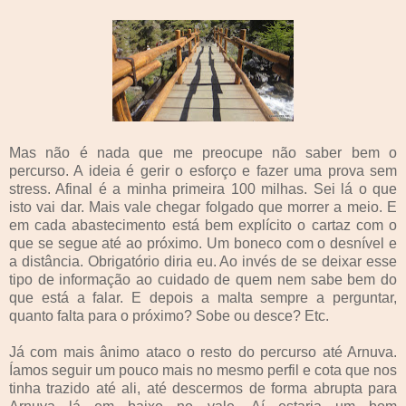
Mas não é nada que me preocupe não saber bem o
percurso. A ideia é gerir o esforço e fazer uma prova sem
stress. Afinal é a minha primeira 100 milhas. Sei lá o que
isto vai dar. Mais vale chegar folgado que morrer a meio. E
em cada abastecimento está bem explícito o cartaz com o
que se segue até ao próximo. Um boneco com o desnível e
a distância. Obrigatório diria eu. Ao invés de se deixar esse
tipo de informação ao cuidado de quem nem sabe bem do
que está a falar. E depois a malta sempre a perguntar,
quanto falta para o próximo? Sobe ou desce? Etc.
Já com mais ânimo ataco o resto do percurso até Arnuva.
Íamos seguir um pouco mais no mesmo perfil e cota que nos
tinha trazido até ali, até descermos de forma abrupta para