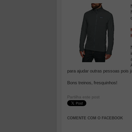
para ajudar outras pessoas pois j
Bons treinos, fresquinhos!
Partilha este post
COMENTE COM O FACEBOOK