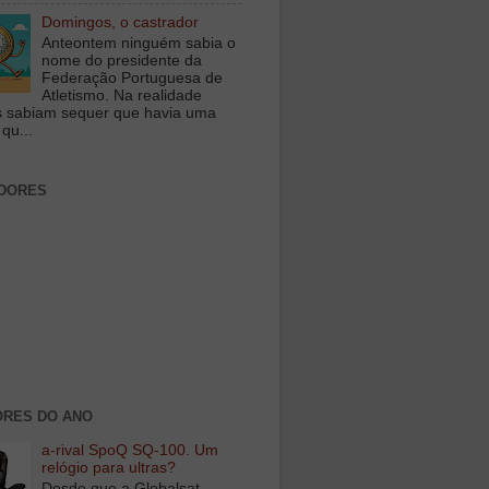
Domingos, o castrador
Anteontem ninguém sabia o
nome do presidente da
Federação Portuguesa de
Atletismo. Na realidade
 sabiam sequer que havia uma
qu...
DORES
RES DO ANO
a-rival SpoQ SQ-100. Um
relógio para ultras?
Desde que a Globalsat