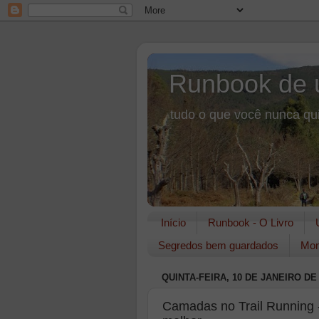
Runbook de 
tudo o que você nunca qui
Início
Runbook - O Livro
Segredos bem guardados
Mon
QUINTA-FEIRA, 10 DE JANEIRO DE
Camadas no Trail Running 