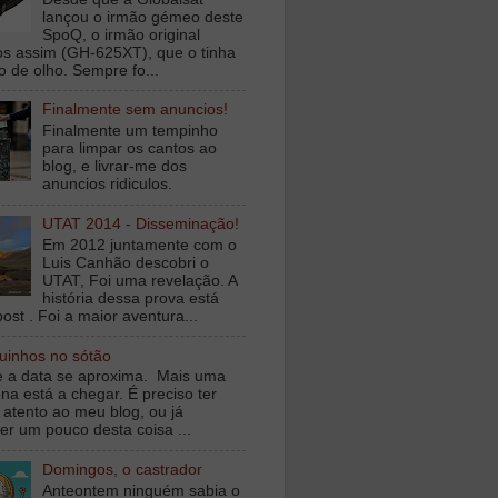
lançou o irmão gémeo deste
SpoQ, o irmão original
s assim (GH-625XT), que o tinha
o de olho. Sempre fo...
Finalmente sem anuncios!
Finalmente um tempinho
para limpar os cantos ao
blog, e livrar-me dos
anuncios ridiculos.
UTAT 2014 - Disseminação!
Em 2012 juntamente com o
Luis Canhão descobri o
UTAT, Foi uma revelação. A
história dessa prova está
ost . Foi a maior aventura...
inhos no sótão
e a data se aproxima. Mais uma
na está a chegar. É preciso ter
 atento ao meu blog, ou já
er um pouco desta coisa ...
Domingos, o castrador
Anteontem ninguém sabia o