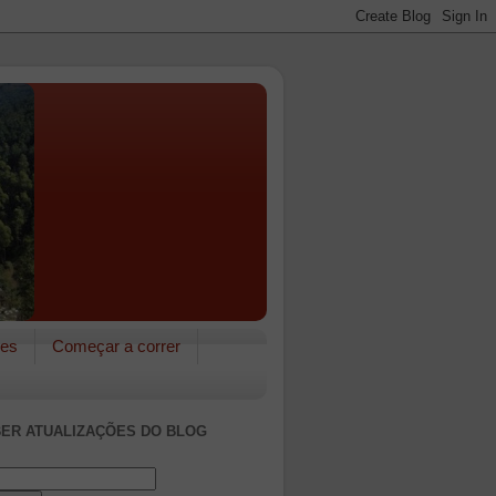
res
Começar a correr
ER ATUALIZAÇÕES DO BLOG