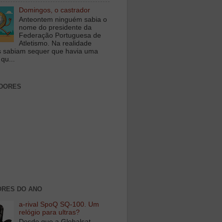
Domingos, o castrador
Anteontem ninguém sabia o
nome do presidente da
Federação Portuguesa de
Atletismo. Na realidade
 sabiam sequer que havia uma
qu...
DORES
RES DO ANO
a-rival SpoQ SQ-100. Um
relógio para ultras?
Desde que a Globalsat