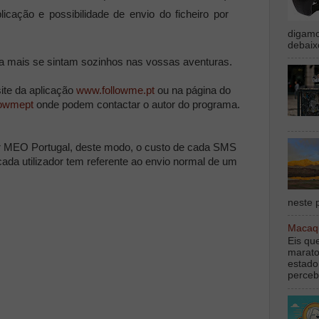
licação e possibilidade de envio do ficheiro por
digamo
debaix
 mais se sintam sozinhos nas vossas aventuras.
ite da aplicação
www.followme.pt
ou na página do
lowmept
onde podem contactar o autor do programa.
r MEO Portugal, deste modo, o custo de cada SMS
cada utilizador tem referente ao envio normal de um
neste p
Macaqu
Eis qu
marato
estado
perceb