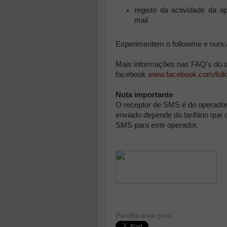
registo da actividade da ap
mail
Experimentem o followme e nunca
Mais informações nas FAQ's do s
facebook
www.facebook.com/fol
Nota importante
O receptor de SMS é do operado
enviado depende do tarifário que 
SMS para este operador.
Partilha este post