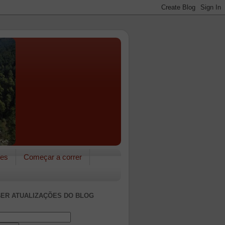
res
Começar a correr
ER ATUALIZAÇÕES DO BLOG