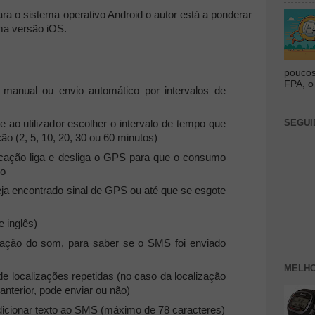
ra o sistema operativo Android o autor está a ponderar
ma versão iOS.
poucos
FPA, o 
anual ou envio automático por intervalos de
SEGUI
 ao utilizador escolher o intervalo de tempo que
ção (2, 5, 10, 20, 30 ou 60 minutos)
cação liga e desliga o GPS para que o consumo
do
eja encontrado sinal de GPS ou até que se esgote
e inglês)
ização do som, para saber se o SMS foi enviado
MELHO
e localizações repetidas (no caso da localização
anterior, pode enviar ou não)
 adicionar texto ao SMS (máximo de 78 caracteres)