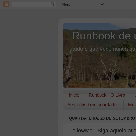
Runbook de 
tudo o que você nunca qui
Início
Runbook - O Livro
Segredos bem guardados
Mon
QUARTA-FEIRA, 23 DE SETEMBRO 
FollowMe - Siga aquele atle