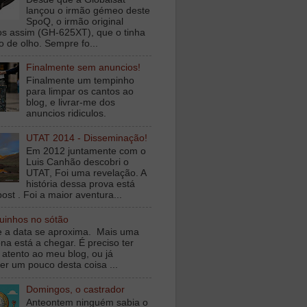
lançou o irmão gémeo deste
SpoQ, o irmão original
s assim (GH-625XT), que o tinha
o de olho. Sempre fo...
Finalmente sem anuncios!
Finalmente um tempinho
para limpar os cantos ao
blog, e livrar-me dos
anuncios ridiculos.
UTAT 2014 - Disseminação!
Em 2012 juntamente com o
Luis Canhão descobri o
UTAT, Foi uma revelação. A
história dessa prova está
ost . Foi a maior aventura...
inhos no sótão
e a data se aproxima. Mais uma
na está a chegar. É preciso ter
 atento ao meu blog, ou já
er um pouco desta coisa ...
Domingos, o castrador
Anteontem ninguém sabia o