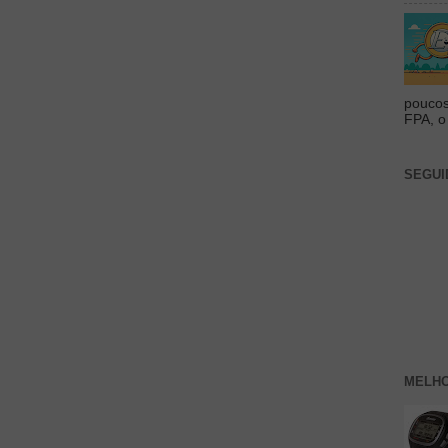
poucos
FPA, o 
SEGUI
MELHO