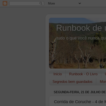
Runbook de 
tudo o que você nunca qui
Início
Runbook - O Livro
Segredos bem guardados
Mon
SEGUNDA-FEIRA, 21 DE JULHO DE
Corrida de Coruche - 4 de 