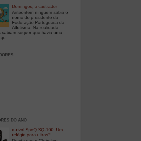
Domingos, o castrador
Anteontem ninguém sabia o
nome do presidente da
Federação Portuguesa de
Atletismo. Na realidade
 sabiam sequer que havia uma
qu...
DORES
RES DO ANO
a-rival SpoQ SQ-100. Um
relógio para ultras?
Desde que a Globalsat