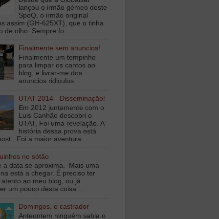
lançou o irmão gémeo deste
SpoQ, o irmão original
s assim (GH-625XT), que o tinha
o de olho. Sempre fo...
Finalmente sem anuncios!
Finalmente um tempinho
para limpar os cantos ao
blog, e livrar-me dos
anuncios ridiculos.
UTAT 2014 - Disseminação!
Em 2012 juntamente com o
Luis Canhão descobri o
UTAT, Foi uma revelação. A
história dessa prova está
ost . Foi a maior aventura...
inhos no sótão
e a data se aproxima. Mais uma
na está a chegar. É preciso ter
 atento ao meu blog, ou já
er um pouco desta coisa ...
Domingos, o castrador
Anteontem ninguém sabia o