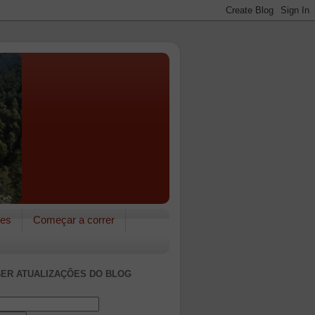
res
Começar a correr
ER ATUALIZAÇÕES DO BLOG