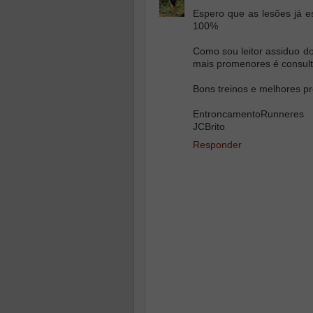
Espero que as lesões já e
100%
Como sou leitor assiduo do
mais promenores é consult
Bons treinos e melhores p
EntroncamentoRunneres
JCBrito
Responder