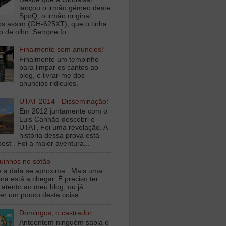
lançou o irmão gémeo deste
SpoQ, o irmão original
s assim (GH-625XT), que o tinha
o de olho. Sempre fo...
Finalmente sem anuncios!
Finalmente um tempinho
para limpar os cantos ao
blog, e livrar-me dos
anuncios ridiculos.
UTAT 2014 - Disseminação!
Em 2012 juntamente com o
Luis Canhão descobri o
UTAT, Foi uma revelação. A
história dessa prova está
ost . Foi a maior aventura...
inhos no sótão
e a data se aproxima. Mais uma
na está a chegar. É preciso ter
 atento ao meu blog, ou já
er um pouco desta coisa ...
Domingos, o castrador
Anteontem ninguém sabia o