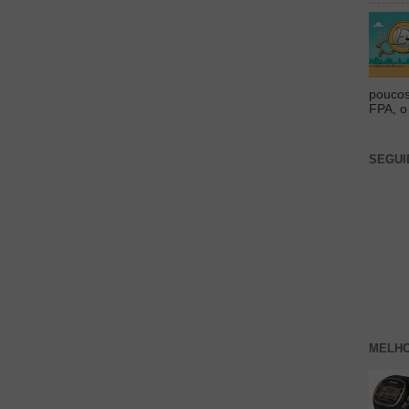
poucos
FPA, o 
SEGUI
MELHO