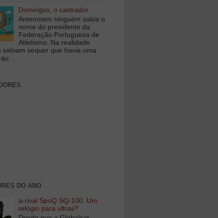
Domingos, o castrador
Anteontem ninguém sabia o
nome do presidente da
Federação Portuguesa de
Atletismo. Na realidade
 sabiam sequer que havia uma
qu...
DORES
RES DO ANO
a-rival SpoQ SQ-100. Um
relógio para ultras?
Desde que a Globalsat