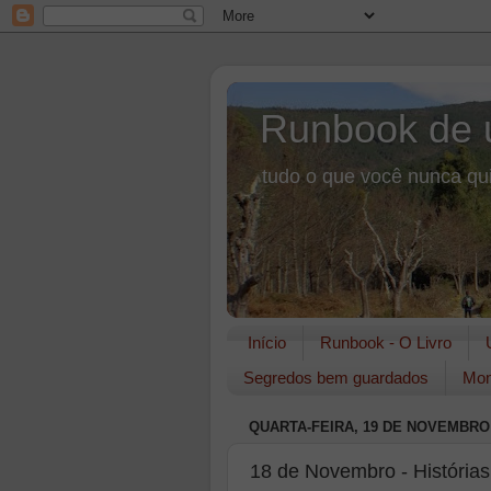
Runbook de 
tudo o que você nunca qui
Início
Runbook - O Livro
Segredos bem guardados
Mon
QUARTA-FEIRA, 19 DE NOVEMBRO 
18 de Novembro - História