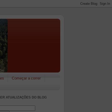
res
Começar a correr
ER ATUALIZAÇÕES DO BLOG