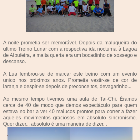
A noite prometia ser memorável. Depois da maluqueira do
ultimo Treino Lunar com a respectiva ida nocturna à Lagoa
de Albufeira, a malta queria era um bocadinho de sossego e
descanso.
A Lua lembrou-se de marcar este treino com um evento
unico nos próximos anos. Prometia vestir-se de cor de
laranja e despir-se depois de preconceitos, devagarinho...
Ao mesmo tempo tivemos uma aula de Tai-Chi. Éramos
cerca de 40 de modo que demos espectáculo para quem
estava no bar a ver 40 malucos prontos para correr a fazer
aqueles movimentos graciosos em absoluto sincronismo.
Quer dizer... absoluto é uma maneira de dizer...