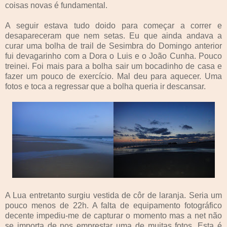
coisas novas é fundamental.
A seguir estava tudo doido para começar a correr e
desapareceram que nem setas. Eu que ainda andava a
curar uma bolha de trail de Sesimbra do Domingo anterior
fui devagarinho com a Dora o Luis e o João Cunha. Pouco
treinei. Foi mais para a bolha sair um bocadinho de casa e
fazer um pouco de exercício. Mal deu para aquecer. Uma
fotos e toca a regressar que a bolha queria ir descansar.
A Lua entretanto surgiu vestida de côr de laranja. Seria um
pouco menos de 22h. A falta de equipamento fotográfico
decente impediu-me de capturar o momento mas a net não
se importa de nos emprestar uma de muitas fotos. Esta é