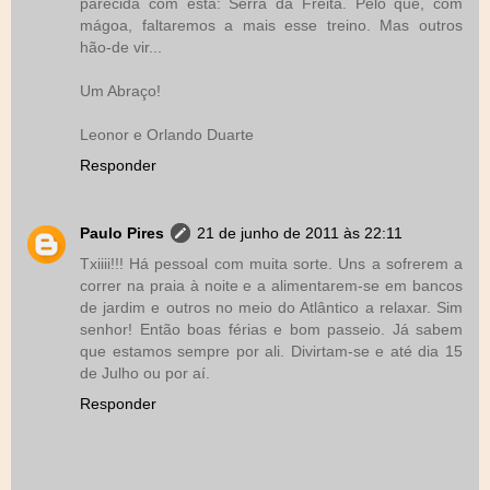
parecida com esta: Serra da Freita. Pelo que, com
mágoa, faltaremos a mais esse treino. Mas outros
hão-de vir...
Um Abraço!
Leonor e Orlando Duarte
Responder
Paulo Pires
21 de junho de 2011 às 22:11
Txiiii!!! Há pessoal com muita sorte. Uns a sofrerem a
correr na praia à noite e a alimentarem-se em bancos
de jardim e outros no meio do Atlântico a relaxar. Sim
senhor! Então boas férias e bom passeio. Já sabem
que estamos sempre por ali. Divirtam-se e até dia 15
de Julho ou por aí.
Responder