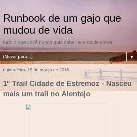
Runbook de um gajo que
mudou de vida
tudo o que você nunca quis saber acerca de correr
▼
quinta-feira, 19 de março de 2015
1º Trail Cidade de Estremoz - Nasceu
mais um trail no Alentejo