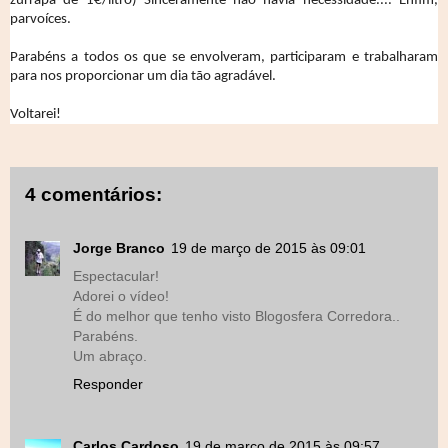
zurrapa de 1€/litro) Sinceramente não havia necessidade.... Enfim,
parvoíces.
Parabéns a todos os que se envolveram, participaram e trabalharam
para nos proporcionar um dia tão agradável.
Voltarei!
4 comentários:
Jorge Branco
19 de março de 2015 às 09:01
Espectacular!
Adorei o vídeo!
É do melhor que tenho visto Blogosfera Corredora..
Parabéns.
Um abraço.
Responder
Carlos Cardoso
19 de março de 2015 às 09:57