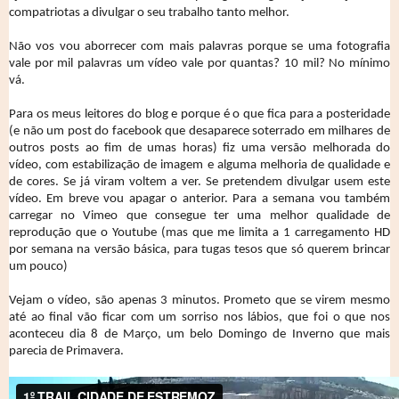
compatriotas a divulgar o seu trabalho tanto melhor.
Não vos vou aborrecer com mais palavras porque se uma fotografia
vale por mil palavras um vídeo vale por quantas? 10 mil? No mínimo
vá.
Para os meus leitores do blog e porque é o que fica para a posteridade
(e não um post do facebook que desaparece soterrado em milhares de
outros posts ao fim de umas horas) fiz uma versão melhorada do
vídeo, com estabilização de imagem e alguma melhoria de qualidade e
de cores. Se já viram voltem a ver. Se pretendem divulgar usem este
vídeo. Em breve vou apagar o anterior. Para a semana vou também
carregar no Vimeo que consegue ter uma melhor qualidade de
reprodução que o Youtube (mas que me limita a 1 carregamento HD
por semana na versão básica, para tugas tesos que só querem brincar
um pouco)
Vejam o vídeo, são apenas 3 minutos. Prometo que se virem mesmo
até ao final vão ficar com um sorriso nos lábios, que foi o que nos
aconteceu dia 8 de Março, um belo Domingo de Inverno que mais
parecia de Primavera.