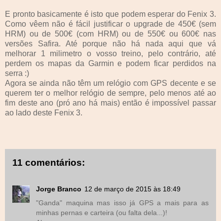
E pronto basicamente é isto que podem esperar do Fenix 3.
Como vêem não é fácil justificar o upgrade de 450€ (sem
HRM) ou de 500€ (com HRM) ou de 550€ ou 600€ nas
versões Safira. Até porque não há nada aqui que vá
melhorar 1 milimetro o vosso treino, pelo contrário, até
perdem os mapas da Garmin e podem ficar perdidos na
serra :)
Agora se ainda não têm um relógio com GPS decente e se
querem ter o melhor relógio de sempre, pelo menos até ao
fim deste ano (pró ano há mais) então é impossível passar
ao lado deste Fenix 3.
11 comentários:
Jorge Branco
12 de março de 2015 às 18:49
"Ganda" maquina mas isso já GPS a mais para as
minhas pernas e carteira (ou falta dela...)!