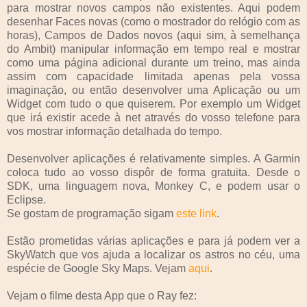
para mostrar novos campos não existentes. Aqui podem
desenhar Faces novas (como o mostrador do relógio com as
horas), Campos de Dados novos (aqui sim, à semelhança
do Ambit) manipular informação em tempo real e mostrar
como uma página adicional durante um treino, mas ainda
assim com capacidade limitada apenas pela vossa
imaginação, ou então desenvolver uma Aplicação ou um
Widget com tudo o que quiserem. Por exemplo um Widget
que irá existir acede à net através do vosso telefone para
vos mostrar informação detalhada do tempo.
Desenvolver aplicações é relativamente simples. A Garmin
coloca tudo ao vosso dispôr de forma gratuita. Desde o
SDK, uma linguagem nova, Monkey C, e podem usar o
Eclipse.
Se gostam de programação sigam
este link
.
Estão prometidas várias aplicações e para já podem ver a
SkyWatch que vos ajuda a localizar os astros no céu, uma
espécie de Google Sky Maps. Vejam
aqui
.
Vejam o filme desta App que o Ray fez: