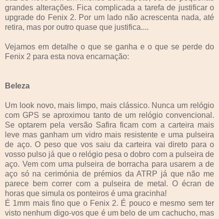
grandes alterações. Fica complicada a tarefa de justificar o
upgrade do Fenix 2. Por um lado não acrescenta nada, até
retira, mas por outro quase que justifica....
Vejamos em detalhe o que se ganha e o que se perde do
Fenix 2 para esta nova encarnação:
Beleza
Um look novo, mais limpo, mais clássico. Nunca um relógio
com GPS se aproximou tanto de um relógio convencional.
Se optarem pela versão Safira ficam com a carteira mais
leve mas ganham um vidro mais resistente e uma pulseira
de aço. O peso que vos saiu da carteira vai direto para o
vosso pulso já que o relógio pesa o dobro com a pulseira de
aço. Vem com uma pulseira de borracha para usarem a de
aço só na cerimónia de prémios da ATRP já que não me
parece bem correr com a pulseira de metal. O écran de
horas que simula os ponteiros é uma gracinha!
É 1mm mais fino que o Fenix 2. É pouco e mesmo sem ter
visto nenhum digo-vos que é um belo de um cachucho, mas