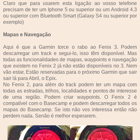
Claro que para usarem esta ligação ao vosso telefone
precisam de ter um Iphone 5 ou superior ou um Android 4.3
ou superior com Bluetooth Smart (Galaxy S4 ou superior por
exemplo)
Mapas e Navegação
Aqui é que a Garmin torce o rabo ao Fenix 3. Podem
descarregar um track e segui-lo, isso têm disponível. Mas
todas as funcionalidades de mapas, waypoints e navegação
que existem no Fenix 2 já não estão disponíveis no 3. Nem
vão estar, Estão reservadas para o próximo Garmin que sair
sair lá para Abril, o Epix.
No Fenix 2, para além do track podem ter um mapa com
todas as estradas, trilhos, localidades e pontos de interesse
de uma região. Podem criar waypoints. O Fenix 2 é
compatível com o Basecamp e podem descarregar todos os
mapas do Basecamp. Se isto não vos interessa então não
perdem nada. Senão é melhor esperarem.