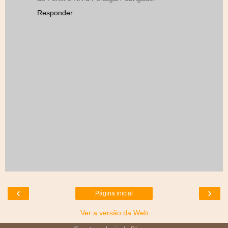
Responder
‹
›
Página inicial
Ver a versão da Web