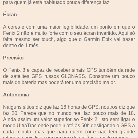
para quem já está habituado pouca diferença faz.
Écran
A cores e com uma maior legibilidade, um ponto em que o
Fenix 2 não é muito forte com o seu écran invertido. Aqui só
falta mesmo ser touch, algo que o Garmin Epix vai trazer
dentro de 1 mês.
Precisão
O Fenix 3 é capaz de receber sinais GPS também da rede
de satélites GPS russos GLONASS. Consome um pouco
mais de bateria mas poderá ter uma precisão maior.
Autonomia
Nalguns sítios diz que faz 16 horas de GPS, noutros diz que
faz 20. Parece que no mundo real faz pouco mais de 18.
Ainda assim um valor superior ao Fenix 2. Isto sem ligar o
modo UltraTrac onde pode ir até às 50h desligando o GPS a
cada minuto, mas que para quem corre não tem grande
interesse pois fica com um erro de distância muito grande.