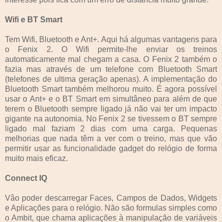
Wifi e BT Smart
Tem Wifi, Bluetooth e Ant+. Aqui há algumas vantagens para
o Fenix 2. O Wifi permite-lhe enviar os treinos
automaticamente mal chegam a casa. O Fenix 2 também o
fazia mas através de um telefone com Bluetooth Smart
(telefones de ultima geração apenas). A implementação do
Bluetooth Smart também melhorou muito. É agora possível
usar o Ant+ e o BT Smart em simultâneo para além de que
terem o Bluetooth sempre ligado já não vai ter um impacto
gigante na autonomia. No Fenix 2 se tivessem o BT sempre
ligado mal faziam 2 dias com uma carga. Pequenas
melhorias que nada têm a ver com o treino, mas que vão
permitir usar as funcionalidade gadget do relógio de forma
muito mais eficaz.
Connect IQ
Vâo poder descarregar Faces, Campos de Dados, Widgets
e Aplicações para o relógio. Não são formulas simples como
o Ambit, que chama aplicações à manipulação de variáveis