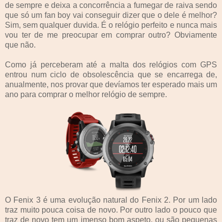
de sempre e deixa a concorrência a fumegar de raiva sendo
que só um fan boy vai conseguir dizer que o dele é melhor?
Sim, sem qualquer duvida. É o relógio perfeito e nunca mais
vou ter de me preocupar em comprar outro? Obviamente
que não.
Como já perceberam até a malta dos relógios com GPS
entrou num ciclo de obsolescência que se encarrega de,
anualmente, nos provar que devíamos ter esperado mais um
ano para comprar o melhor relógio de sempre.
O Fenix 3 é uma evolução natural do Fenix 2. Por um lado
traz muito pouca coisa de novo. Por outro lado o pouco que
traz de novo tem um imenso bom aspeto, ou são pequenas