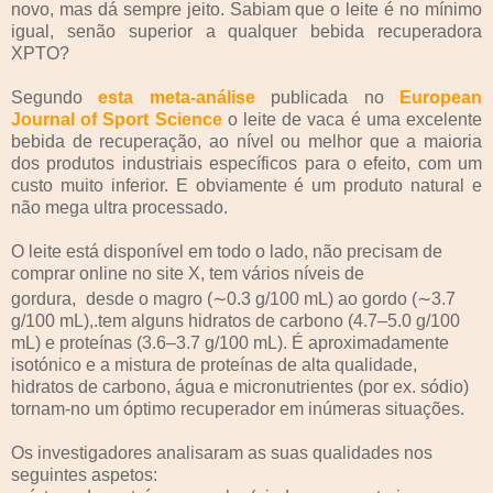
novo, mas dá sempre jeito. Sabiam que o leite é no mínimo
igual, senão superior a qualquer bebida recuperadora
XPTO?
Segundo
esta meta-análise
publicada no
European
Journal of Sport Science
o leite de vaca é uma excelente
bebida de recuperação, ao nível ou melhor que a maioria
dos produtos industriais específicos para o efeito, com um
custo muito inferior. E obviamente é um produto natural e
não mega ultra processado.
O leite está disponível em todo o lado, não precisam de
comprar online no site X, tem vários níveis de
gordura,
desde o magro (∼0.3 g/100 mL) ao gordo (∼3.7
g/100 mL),.tem alguns hidratos de carbono (4.7–5.0 g/100
mL) e proteínas (3.6–3.7 g/100 mL). É aproximadamente
isotónico e a mistura de proteínas de alta qualidade,
hidratos de carbono, água e micronutrientes (por ex. sódio)
tornam-no um óptimo recuperador em inúmeras situações.
Os investigadores analisaram as suas qualidades nos
seguintes aspetos: