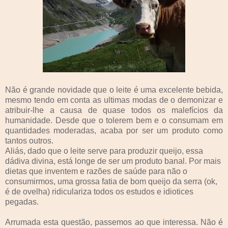
Não é grande novidade que o leite é uma excelente bebida,
mesmo tendo em conta as ultimas modas de o demonizar e
atribuir-lhe a causa de quase todos os malefícios da
humanidade. Desde que o tolerem bem e o consumam em
quantidades moderadas, acaba por ser um produto como
tantos outros.
Aliás, dado que o leite serve para produzir queijo, essa
dádiva divina, está longe de ser um produto banal. Por mais
dietas que inventem e razões de saúde para não o
consumirmos, uma grossa fatia de bom queijo da serra (ok,
é de ovelha) ridiculariza todos os estudos e idiotices
pegadas.
Arrumada esta questão, passemos ao que interessa. Não é