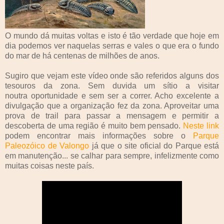
O mundo dá muitas voltas e isto é tão verdade que hoje em
dia podemos ver naquelas serras e vales o que era o fundo
do mar de há centenas de milhões de anos.
Sugiro que vejam este vídeo onde são referidos alguns dos
tesouros da zona. Sem duvida um sítio a visitar
noutra oportunidade e sem ser a correr. Acho excelente a
divulgação que a organização fez da zona. Aproveitar uma
prova de trail para passar a mensagem e permitir a
descoberta de uma região é muito bem pensado.
Neste link
podem encontrar mais informações sobre o
Parque
Paleozóico de Valongo
já que o site oficial do Parque está
em manutenção... se calhar para sempre, infelizmente como
muitas coisas neste país.