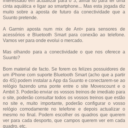
interessado em actualizar para o 3, afinal só para ter uma
cinta aquática e ligar ao smartphone... Mas esta jogada diz
muito sobre a aposta de futuro da conectividade que a
Suunto pretende.
A Garmin aposta num mix de Ant+ para sensores de
acessórios e Bluetooth Smart para conexão ao telefone.
Vamos ver para onde evolui o mercado.
Mas olhando para a conectividade o que nos oferece a
Suunto?
Bom material de facto. Se forem os felizes possuidores de
um iPhone com suporte Bluetooth Smart (acho que a partir
do 4S) podem instalar a App da Suunto e conectarem-se ao
relógio fazendo uma ponte entre o site Movescount e o
Ambit 3. Poderão enviar os vossos treinos de imediato para
o site, poderão consultar todos os vossos treinos que estão
no site e, muito importante, poderão configurar o vosso
relógio comodamente no telefone e depois actualizar o
mesmo no final. Podem escolher os quadros que querem
ver para cada desporto, que campos querem ver em cada
quadro, etc.