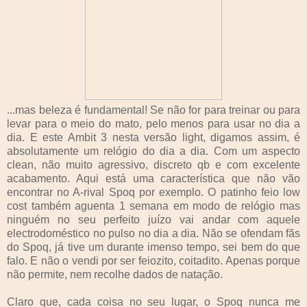
...mas beleza é fundamental! Se não for para treinar ou para
levar para o meio do mato, pelo menos para usar no dia a
dia. E este Ambit 3 nesta versão light, digamos assim, é
absolutamente um relógio do dia a dia. Com um aspecto
clean, não muito agressivo, discreto qb e com excelente
acabamento. Aqui está uma característica que não vão
encontrar no A-rival Spoq por exemplo. O patinho feio low
cost também aguenta 1 semana em modo de relógio mas
ninguém no seu perfeito juízo vai andar com aquele
electrodoméstico no pulso no dia a dia. Não se ofendam fãs
do Spoq, já tive um durante imenso tempo, sei bem do que
falo. E não o vendi por ser feiozito, coitadito. Apenas porque
não permite, nem recolhe dados de natação.
Claro que, cada coisa no seu lugar, o Spoq nunca me