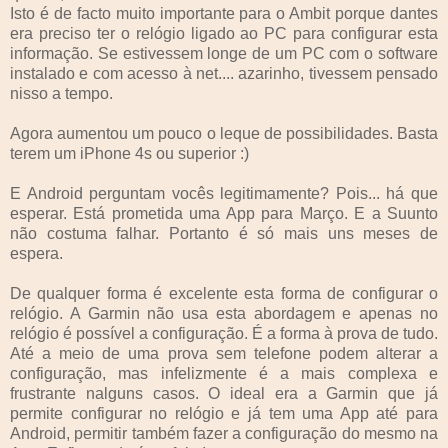
Isto é de facto muito importante para o Ambit porque dantes
era preciso ter o relógio ligado ao PC para configurar esta
informação. Se estivessem longe de um PC com o software
instalado e com acesso à net.... azarinho, tivessem pensado
nisso a tempo.
Agora aumentou um pouco o leque de possibilidades. Basta
terem um iPhone 4s ou superior :)
E Android perguntam vocês legitimamente? Pois... há que
esperar. Está prometida uma App para Março. E a Suunto
não costuma falhar. Portanto é só mais uns meses de
espera.
De qualquer forma é excelente esta forma de configurar o
relógio. A Garmin não usa esta abordagem e apenas no
relógio é possível a configuração. É a forma à prova de tudo.
Até a meio de uma prova sem telefone podem alterar a
configuração, mas infelizmente é a mais complexa e
frustrante nalguns casos. O ideal era a Garmin que já
permite configurar no relógio e já tem uma App até para
Android, permitir também fazer a configuração do mesmo na