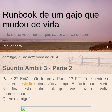
Runbook de um gajo que
mudou de vida
tudo o que você nunca quis saber acerca de correr
▼
domingo, 21 de dezembro de 2014
Suunto Ambit 3 - Parte 2
Parte 2? Então não leram a Parte 1? Pfff! Felizmente se
clicarem
neste link
ainda vão a tempo. E não tenham receio.
No final está outro link que vos traz de volta.
Impressionante!
Quem é amigo?