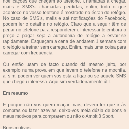
notificações que chegam ao telefone. Chamadas a chegar,
mails e SMS's, chamadas perdidas, enfim, tudo o que
acontece no vosso telefone é mostrado no écran do relógio.
No caso de SMS's, mails e até notificações do Facebook,
podem ler o detalhe no relógio. Claro que a seguir têm de
pegar no telefone para responderem. Interessante embora o
preço a pagar seja a autonomia do relógio a esvair-se
rapidamente. Esqueçam a cena de andarem 1 semana com
o relógio a treinar sem carregar. Enfim, mais uma coisa para
carregar com frequência.
Ou então usam de facto quando dá mesmo jeito, por
exemplo numa prova em que levem o telefone na mochila,
aí sim, podem ver quem vos está a ligar ou se aquele SMS
que chegou interessa. Aqui sim verdadeiramente útil.
Em resumo
E porque não vos quero maçar mais, devem ter que ir às
compras ou fazer azevias, deixo-vos meia dúzia de bons e
maus motivos para comprarem ou não o Ambit 3 Sport.
Bons motivos