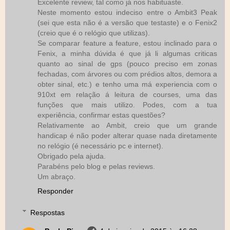
Excelente review, tal como já nos habituaste.
Neste momento estou indeciso entre o Ambit3 Peak
(sei que esta não é a versão que testaste) e o Fenix2
(creio que é o relógio que utilizas).
Se comparar feature a feature, estou inclinado para o
Fenix, a minha dúvida é que já li algumas criticas
quanto ao sinal de gps (pouco preciso em zonas
fechadas, com árvores ou com prédios altos, demora a
obter sinal, etc.) e tenho uma má experiencia com o
910xt em relação á leitura de courses, uma das
funções que mais utilizo. Podes, com a tua
experiência, confirmar estas questões?
Relativamente ao Ambit, creio que um grande
handicap é não poder alterar quase nada diretamente
no relógio (é necessário pc e internet).
Obrigado pela ajuda.
Parabéns pelo blog e pelas reviews.
Um abraço.
Responder
Respostas