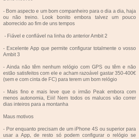
- Bom aspecto e um bom companheiro para o dia a dia, haja
ou não treino. Look bonito embora talvez um pouco
aborrecido ao fim de uns tempos
- Fiável e confiável na linha do anterior Ambit 2
- Excelente App que permite configurar totalmente o vosso
Ambit 3
- Ainda não têm nenhum relógio com GPS ou têm e não
estão satisfeitos com ele e acham razoável gastar 350-400€
(sem e com cinta de FC) para terem um bom relógio
- Mais fino e mais leve que o irmão Peak embora com
menos autonomia, Eiii! Nem todos os malucos vão correr
dias inteiros para a montanha
Maus motivos
- Por enquanto precisam de um iPhone 4S ou superior para
usar a App, de resto só podem configurar o relógio se