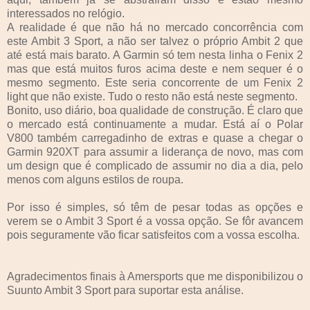
interessados no relógio.
A realidade é que não há no mercado concorrência com
este Ambit 3 Sport, a não ser talvez o próprio Ambit 2 que
até está mais barato. A Garmin só tem nesta linha o Fenix 2
mas que está muitos furos acima deste e nem sequer é o
mesmo segmento. Este seria concorrente de um Fenix 2
light que não existe. Tudo o resto não está neste segmento.
Bonito, uso diário, boa qualidade de construção. É claro que
o mercado está continuamente a mudar. Está aí o Polar
V800 também carregadinho de extras e quase a chegar o
Garmin 920XT para assumir a liderança de novo, mas com
um design que é complicado de assumir no dia a dia, pelo
menos com alguns estilos de roupa.
Por isso é simples, só têm de pesar todas as opções e
verem se o Ambit 3 Sport é a vossa opção. Se fôr avancem
pois seguramente vão ficar satisfeitos com a vossa escolha.
Agradecimentos finais à Amersports que me disponibilizou o
Suunto Ambit 3 Sport para suportar esta análise.