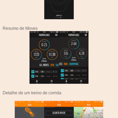
Resumo de Moves
Detalhe de um treino de corrida