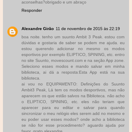
aconselhas?obrigado e um abraço
Responder
Alexandre Girão
11 de novembro de 2015 às 22:19
boa noite. tenho um suunto Ambit 3 Peak. estou com
dúvidas e gostaria de saber se podem me ajuda. eu
estou querendo adicionar no mesmo os modos
esportivos por exemplo ELIPTICO, SPINING, etc. entro
no site Suunto, movescount.com e na seção App zone.
Seleciono esses modos e mando salvar em minha
biblioteca, ai dá a resposta:Esta App está na sua
biblioteca.
ai vou no EQUIPAMENTO: Definições do Suunto
Ambit3 Peak, Lá tem os modos desportivos, mas não
aparecem os que estão salvos na Biblioteca. não acho
o ELIPTICO, SPINING, etc. eles não teriam que
aparecer para eu editar e salvar para quando
sincronizar o meu relógio eles serem add no mesmo e
eu poder usar esses modos? onde acho a biblioteca
se não for esse procedimento? aguardo ajuda por
favor. grato alexandre