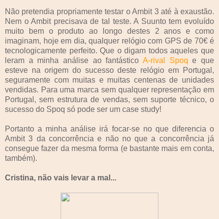
Não pretendia propriamente testar o Ambit 3 até à exaustão.
Nem o Ambit precisava de tal teste. A Suunto tem evoluído
muito bem o produto ao longo destes 2 anos e como
imaginam, hoje em dia, qualquer relógio com GPS de 70€ é
tecnologicamente perfeito. Que o digam todos aqueles que
leram a minha análise ao fantástico
A-rival Spoq
e que
esteve na origem do sucesso deste relógio em Portugal,
seguramente com muitas e muitas centenas de unidades
vendidas. Para uma marca sem qualquer representação em
Portugal, sem estrutura de vendas, sem suporte técnico, o
sucesso do Spoq só pode ser um case study!
Portanto a minha análise irá focar-se no que diferencia o
Ambit 3 da concorrência e não no que a concorrência já
consegue fazer da mesma forma (e bastante mais em conta,
também).
Cristina, não vais levar a mal...