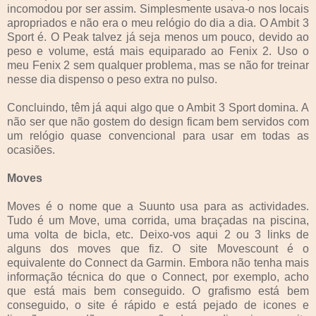
incomodou por ser assim. Simplesmente usava-o nos locais
apropriados e não era o meu relógio do dia a dia. O Ambit 3
Sport é. O Peak talvez já seja menos um pouco, devido ao
peso e volume, está mais equiparado ao Fenix 2. Uso o
meu Fenix 2 sem qualquer problema, mas se não for treinar
nesse dia dispenso o peso extra no pulso.
Concluindo, têm já aqui algo que o Ambit 3 Sport domina. A
não ser que não gostem do design ficam bem servidos com
um relógio quase convencional para usar em todas as
ocasiões.
Moves
Moves é o nome que a Suunto usa para as actividades.
Tudo é um Move, uma corrida, uma braçadas na piscina,
uma volta de bicla, etc. Deixo-vos aqui 2 ou 3 links de
alguns dos moves que fiz. O site Movescount é o
equivalente do Connect da Garmin. Embora não tenha mais
informação técnica do que o Connect, por exemplo, acho
que está mais bem conseguido. O grafismo está bem
conseguido, o site é rápido e está pejado de icones e