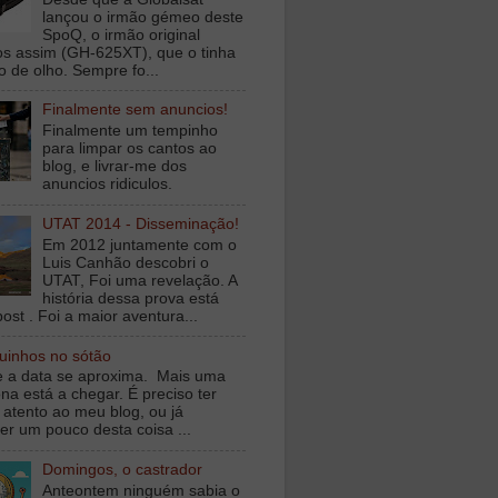
lançou o irmão gémeo deste
SpoQ, o irmão original
s assim (GH-625XT), que o tinha
o de olho. Sempre fo...
Finalmente sem anuncios!
Finalmente um tempinho
para limpar os cantos ao
blog, e livrar-me dos
anuncios ridiculos.
UTAT 2014 - Disseminação!
Em 2012 juntamente com o
Luis Canhão descobri o
UTAT, Foi uma revelação. A
história dessa prova está
ost . Foi a maior aventura...
inhos no sótão
e a data se aproxima. Mais uma
na está a chegar. É preciso ter
 atento ao meu blog, ou já
er um pouco desta coisa ...
Domingos, o castrador
Anteontem ninguém sabia o