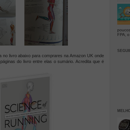
poucos
FPA, o 
SEGUI
ca no livro abaixo para comprares na Amazon UK onde
áginas do livro entre elas o sumário. Acredita que é
MELHO