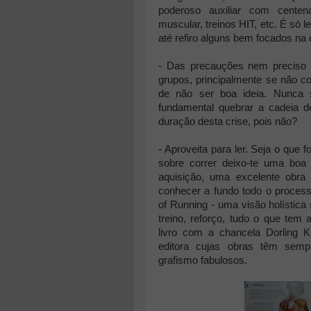
poderoso auxiliar com centen
muscular, treinos HIT, etc. É só 
até refiro alguns bem focados na
- Das precauções nem preciso 
grupos, principalmente se não 
de não ser boa ideia. Nunca
fundamental quebrar a cadeia d
duração desta crise, pois não?
- Aproveita para ler. Seja o que f
sobre correr deixo-te uma boa 
aquisição, uma excelente obra
conhecer a fundo todo o process
of Running - uma visão holística 
treino, reforço, tudo o que tem
livro com a chancela Dorling 
editora cujas obras têm semp
grafismo fabulosos.