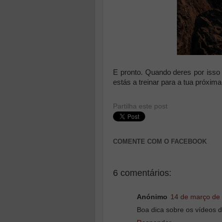
E pronto. Quando deres por isso
estás a treinar para a tua próxim
Partilha este post
COMENTE COM O FACEBOOK
6 comentários:
Anónimo
14 de março de
Boa dica sobre os vídeos do