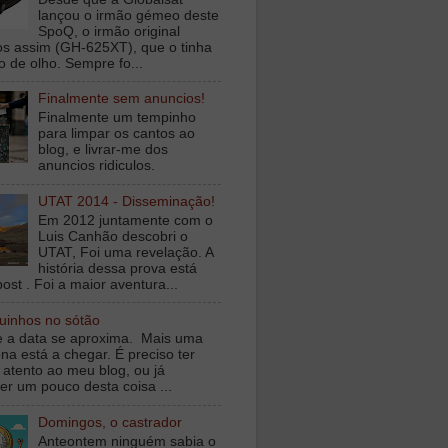
lançou o irmão gémeo deste
SpoQ, o irmão original
s assim (GH-625XT), que o tinha
o de olho. Sempre fo...
Finalmente sem anuncios!
Finalmente um tempinho
para limpar os cantos ao
blog, e livrar-me dos
anuncios ridiculos.
UTAT 2014 - Disseminação!
Em 2012 juntamente com o
Luis Canhão descobri o
UTAT, Foi uma revelação. A
história dessa prova está
ost . Foi a maior aventura...
inhos no sótão
e a data se aproxima. Mais uma
na está a chegar. É preciso ter
 atento ao meu blog, ou já
er um pouco desta coisa ...
Domingos, o castrador
Anteontem ninguém sabia o