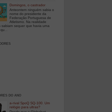
Domingos, o castrador
Anteontem ninguém sabia o
nome do presidente da
Federação Portuguesa de
Atletismo. Na realidade
 sabiam sequer que havia uma
qu...
DORES
RES DO ANO
a-rival SpoQ SQ-100. Um
relógio para ultras?
Desde que a Globalsat