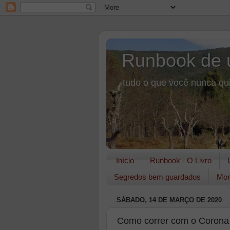
Runbook de 
tudo o que você nunca qui
Início
Runbook - O Livro
Segredos bem guardados
Mon
SÁBADO, 14 DE MARÇO DE 2020
Como correr com o Corona