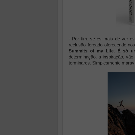
- Por fim, se és mais de ver os
reclusão forçado oferecendo-no
Summits of my Life. É só u
determinação, a inspiração, vão
terminares. Simplesmente maravi