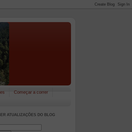
res
Começar a correr
ER ATUALIZAÇÕES DO BLOG