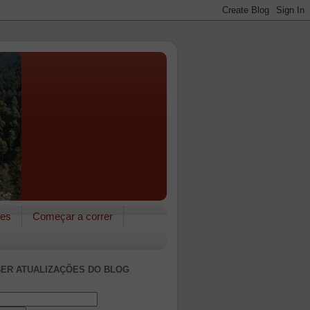
res
Começar a correr
ER ATUALIZAÇÕES DO BLOG