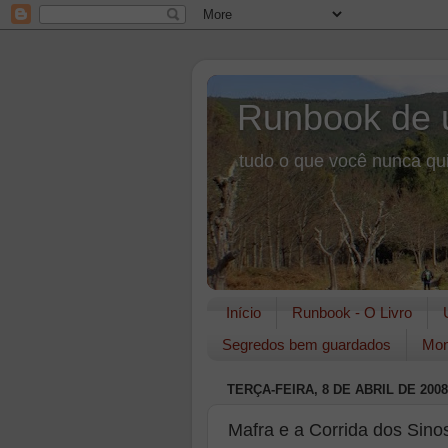
Runbook de 
tudo o que você nunca qui
Início
Runbook - O Livro
Segredos bem guardados
Mon
TERÇA-FEIRA, 8 DE ABRIL DE 2008
Mafra e a Corrida dos Sino