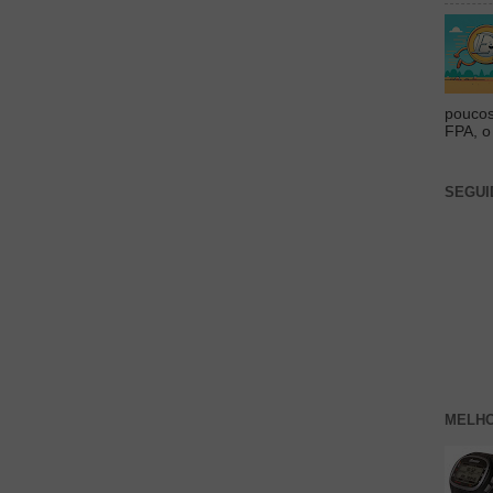
poucos
FPA, o 
SEGUI
MELHO