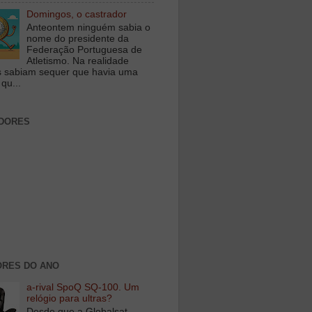
Domingos, o castrador
Anteontem ninguém sabia o
nome do presidente da
Federação Portuguesa de
Atletismo. Na realidade
 sabiam sequer que havia uma
qu...
DORES
RES DO ANO
a-rival SpoQ SQ-100. Um
relógio para ultras?
Desde que a Globalsat