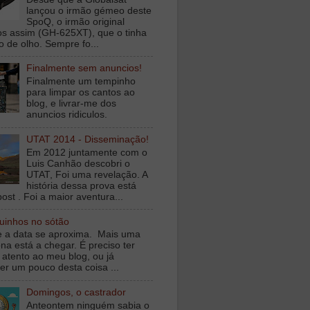
lançou o irmão gémeo deste
SpoQ, o irmão original
s assim (GH-625XT), que o tinha
o de olho. Sempre fo...
Finalmente sem anuncios!
Finalmente um tempinho
para limpar os cantos ao
blog, e livrar-me dos
anuncios ridiculos.
UTAT 2014 - Disseminação!
Em 2012 juntamente com o
Luis Canhão descobri o
UTAT, Foi uma revelação. A
história dessa prova está
ost . Foi a maior aventura...
inhos no sótão
e a data se aproxima. Mais uma
na está a chegar. É preciso ter
 atento ao meu blog, ou já
er um pouco desta coisa ...
Domingos, o castrador
Anteontem ninguém sabia o