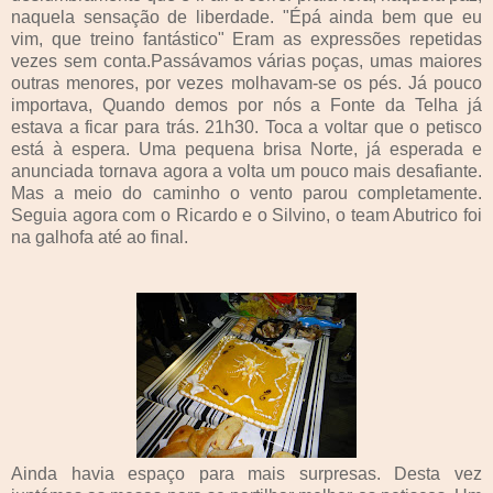
naquela sensação de liberdade. "Épá ainda bem que eu
vim, que treino fantástico" Eram as expressões repetidas
vezes sem conta.Passávamos várias poças, umas maiores
outras menores, por vezes molhavam-se os pés. Já pouco
importava, Quando demos por nós a Fonte da Telha já
estava a ficar para trás. 21h30. Toca a voltar que o petisco
está à espera. Uma pequena brisa Norte, já esperada e
anunciada tornava agora a volta um pouco mais desafiante.
Mas a meio do caminho o vento parou completamente.
Seguia agora com o Ricardo e o Silvino, o team Abutrico foi
na galhofa até ao final.
Ainda havia espaço para mais surpresas. Desta vez