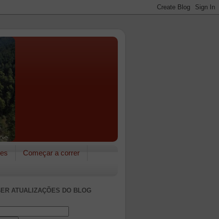
res
Começar a correr
ER ATUALIZAÇÕES DO BLOG