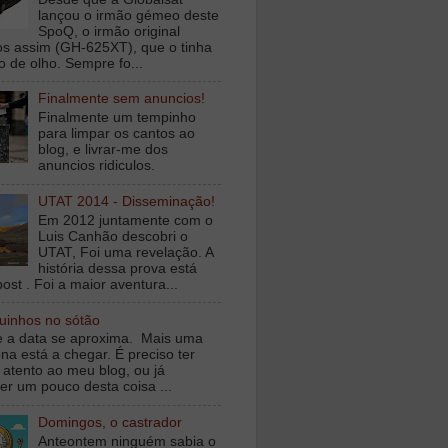
lançou o irmão gémeo deste
SpoQ, o irmão original
s assim (GH-625XT), que o tinha
o de olho. Sempre fo...
Finalmente sem anuncios!
Finalmente um tempinho
para limpar os cantos ao
blog, e livrar-me dos
anuncios ridiculos.
UTAT 2014 - Disseminação!
Em 2012 juntamente com o
Luis Canhão descobri o
UTAT, Foi uma revelação. A
história dessa prova está
ost . Foi a maior aventura...
inhos no sótão
e a data se aproxima. Mais uma
na está a chegar. É preciso ter
 atento ao meu blog, ou já
er um pouco desta coisa ...
Domingos, o castrador
Anteontem ninguém sabia o