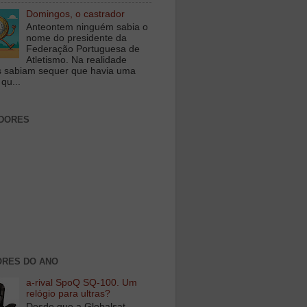
Domingos, o castrador
Anteontem ninguém sabia o
nome do presidente da
Federação Portuguesa de
Atletismo. Na realidade
 sabiam sequer que havia uma
qu...
DORES
RES DO ANO
a-rival SpoQ SQ-100. Um
relógio para ultras?
Desde que a Globalsat