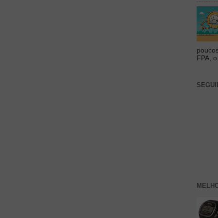
poucos
FPA, o 
SEGUI
MELHO