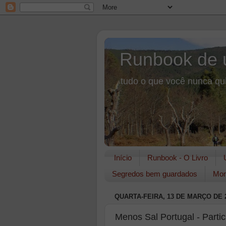
Runbook de 
tudo o que você nunca qui
Início
Runbook - O Livro
Segredos bem guardados
Mon
QUARTA-FEIRA, 13 DE MARÇO DE 
Menos Sal Portugal - Partic