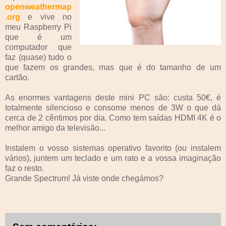
openweathermap
.org
e vive no
meu Raspberry Pi
que é um
computador que
faz (quase) tudo o
que fazem os grandes, mas que é do tamanho de um
cartão.
As enormes vantagens deste mini PC são: custa 50€, é
totalmente silencioso e consome menos de 3W o que dá
cerca de 2 cêntimos por dia. Como tem saídas HDMI 4K é o
melhor amigo da televisão...
Instalem o vosso sistemas operativo favorito (ou instalem
vários), juntem um teclado e um rato e a vossa imaginação
faz o resto.
Grande Spectrum! Já viste onde chegámos?