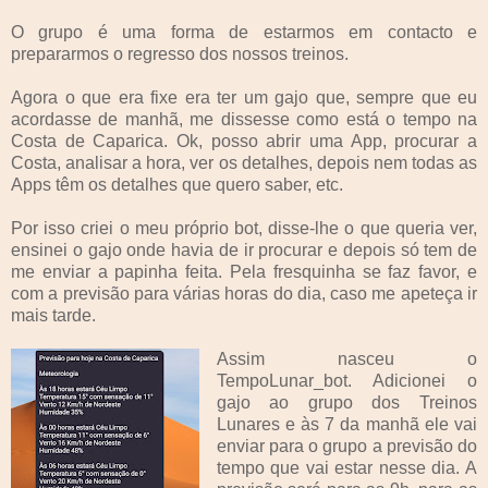
O grupo é uma forma de estarmos em contacto e
prepararmos o regresso dos nossos treinos.
Agora o que era fixe era ter um gajo que, sempre que eu
acordasse de manhã, me dissesse como está o tempo na
Costa de Caparica. Ok, posso abrir uma App, procurar a
Costa, analisar a hora, ver os detalhes, depois nem todas as
Apps têm os detalhes que quero saber, etc.
Por isso criei o meu próprio bot, disse-lhe o que queria ver,
ensinei o gajo onde havia de ir procurar e depois só tem de
me enviar a papinha feita. Pela fresquinha se faz favor, e
com a previsão para várias horas do dia, caso me apeteça ir
mais tarde.
Assim nasceu o
TempoLunar_bot. Adicionei o
gajo ao grupo dos Treinos
Lunares e às 7 da manhã ele vai
enviar para o grupo a previsão do
tempo que vai estar nesse dia. A