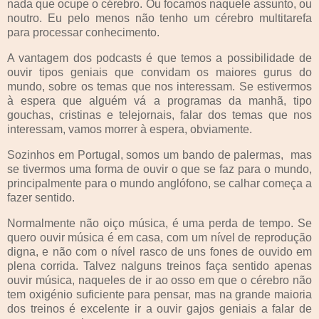
nada que ocupe o cérebro. Ou focamos naquele assunto, ou
noutro. Eu pelo menos não tenho um cérebro multitarefa
para processar conhecimento.
A vantagem dos podcasts é que temos a possibilidade de
ouvir tipos geniais que convidam os maiores gurus do
mundo, sobre os temas que nos interessam. Se estivermos
à espera que alguém vá a programas da manhã, tipo
gouchas, cristinas e telejornais, falar dos temas que nos
interessam, vamos morrer à espera, obviamente.
Sozinhos em Portugal, somos um bando de palermas, mas
se tivermos uma forma de ouvir o que se faz para o mundo,
principalmente para o mundo anglófono, se calhar começa a
fazer sentido.
Normalmente não oiço música, é uma perda de tempo. Se
quero ouvir música é em casa, com um nível de reprodução
digna, e não com o nível rasco de uns fones de ouvido em
plena corrida. Talvez nalguns treinos faça sentido apenas
ouvir música, naqueles de ir ao osso em que o cérebro não
tem oxigénio suficiente para pensar, mas na grande maioria
dos treinos é excelente ir a ouvir gajos geniais a falar de