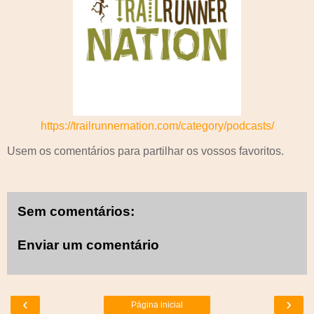
https://trailrunnernation.com/category/podcasts/
Usem os comentários para partilhar os vossos favoritos.
Sem comentários:
Enviar um comentário
‹
›
Página inicial