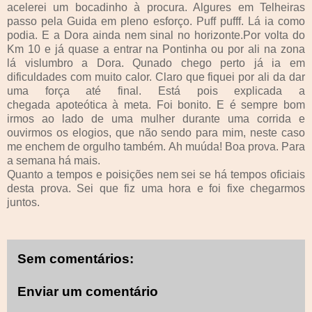
acelerei um bocadinho à procura. Algures em Telheiras
passo pela Guida em pleno esforço. Puff pufff. Lá ia como
podia. E a Dora ainda nem sinal no horizonte.Por volta do
Km 10 e já quase a entrar na Pontinha ou por ali na zona
lá vislumbro a Dora. Qunado chego perto já ia em
dificuldades com muito calor. Claro que fiquei por ali da dar
uma força até final. Está pois explicada a
chegada apoteótica à meta. Foi bonito. E é sempre bom
irmos ao lado de uma mulher durante uma corrida e
ouvirmos os elogios, que não sendo para mim, neste caso
me enchem de orgulho também. Ah muúda! Boa prova. Para
a semana há mais.
Quanto a tempos e poisições nem sei se há tempos oficiais
desta prova. Sei que fiz uma hora e foi fixe chegarmos
juntos.
Sem comentários:
Enviar um comentário