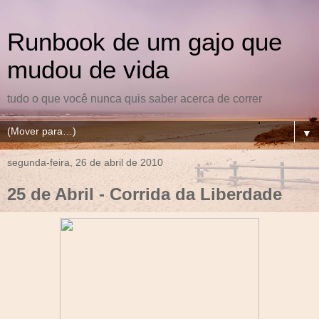
Runbook de um gajo que
mudou de vida
tudo o que você nunca quis saber acerca de correr
▼
segunda-feira, 26 de abril de 2010
25 de Abril - Corrida da Liberdade