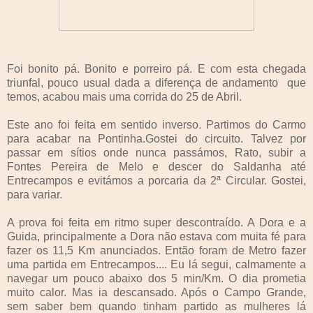
Foi bonito pá. Bonito e porreiro pá. E com esta chegada
triunfal, pouco usual dada a diferença de andamento que
temos, acabou mais uma corrida do 25 de Abril.
Este ano foi feita em sentido inverso. Partimos do Carmo
para acabar na Pontinha.Gostei do circuito. Talvez por
passar em sítios onde nunca passámos, Rato, subir a
Fontes Pereira de Melo e descer do Saldanha até
Entrecampos e evitámos a porcaria da 2ª Circular. Gostei,
para variar.
A prova foi feita em ritmo super descontraído. A Dora e a
Guida, principalmente a Dora não estava com muita fé para
fazer os 11,5 Km anunciados. Então foram de Metro fazer
uma partida em Entrecampos.... Eu lá segui, calmamente a
navegar um pouco abaixo dos 5 min/Km. O dia prometia
muito calor. Mas ia descansado. Após o Campo Grande,
sem saber bem quando tinham partido as mulheres lá