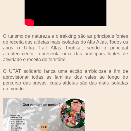
O turismo de natureza e o trekking são as principais fontes
de receita das aldeias mais isoladas do Alto Atlas. Todos os
anos o Ultra Trail Atlas Toubkal, sendo o principal
acontecimento, representa uma das principais fontes de
atividade e receita do território.
O UTAT solidário lança uma acção ambiciosa a fim de
aprovisionar todas as famílias dos vales ao longo do
percurso das provas, cujas aldeias são das mais isoladas
do mundo.