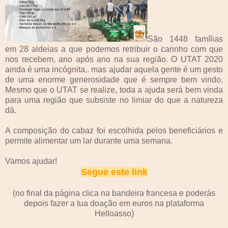
São 1448 famílias
em 28 aldeias a que podemos retribuir o carinho com que
nos recebem, ano após ano na sua região. O UTAT 2020
ainda é uma incógnita,. mas ajudar aquela gente é um gesto
de uma enorme generosidade que é sempre bem vindo.
Mesmo que o UTAT se realize, toda a ajuda será bem vinda
para uma região que subsiste no limiar do que a natureza
dá.
A composição do cabaz foi escolhida pelos beneficiários e
permite alimentar um lar durante uma semana.
Vamos ajudar!
Segue este link
(no final da página clica na bandeira francesa e poderás
depois fazer a tua doação em euros na plataforma
Helloasso)