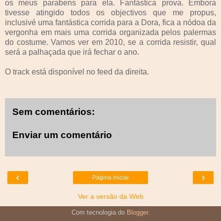
os meus parabens para ela. Fantástica prova. Embora
tivesse atingido todos os objectivos que me propus,
inclusivé uma fantástica corrida para a Dora, fica a nódoa da
vergonha em mais uma corrida organizada pelos palermas
do costume. Vamos ver em 2010, se a corrida resistir, qual
será a palhaçada que irá fechar o ano.
O track está disponível no feed da direita.
Sem comentários:
Enviar um comentário
‹
›
Página inicial
Ver a versão da Web
Com tecnologia do
Blogger
.