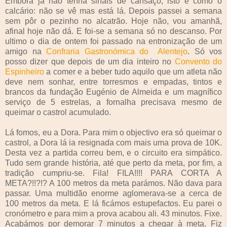
Embora já não tenha sinais de cansaço, isto é como o
calcário: não se vê mas está lá. Depois passei a semana
sem pôr o pezinho no alcatrão. Hoje não, vou amanhã,
afinal hoje não dá. E foi-se a semana só no descanso. Por
ultimo o dia de ontem foi passado na entronização de um
amigo na
Confraria Gastronómica do Alentejo
. Só vos
posso dizer que depois de um dia inteiro no
Convento do
Espinheiro
a comer e a beber tudo aquilo que um atleta não
deve nem sonhar, entre torresmos e empadas, tintos e
brancos da fundação Eugénio de Almeida e um magnífico
serviço de 5 estrelas, a fornalha precisava mesmo de
queimar o castrol acumulado.
Lá fomos, eu a Dora. Para mim o objectivo era só queimar o
castrol, a Dora lá ia resignada com mais uma prova de 10K.
Desta vez a partida correu bem, e o circuito era simpático.
Tudo sem grande história, até que perto da meta, por fim, a
tradição cumpriu-se. Fila! FILA!!!! PARA CORTA A
META?!!?!? A 100 metros da meta parámos. Não dava para
passar. Uma multidão enorme aglomerava-se a cerca de
100 metros da meta. E lá ficámos estupefactos. Eu parei o
cronómetro e para mim a prova acabou ali. 43 minutos. Fixe.
Acabámos por demorar 7 minutos a chegar à meta. Fiz