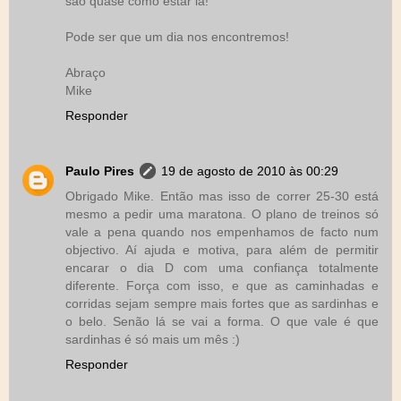
são quase como estar lá!
Pode ser que um dia nos encontremos!
Abraço
Mike
Responder
Paulo Pires
19 de agosto de 2010 às 00:29
Obrigado Mike. Então mas isso de correr 25-30 está
mesmo a pedir uma maratona. O plano de treinos só
vale a pena quando nos empenhamos de facto num
objectivo. Aí ajuda e motiva, para além de permitir
encarar o dia D com uma confiança totalmente
diferente. Força com isso, e que as caminhadas e
corridas sejam sempre mais fortes que as sardinhas e
o belo. Senão lá se vai a forma. O que vale é que
sardinhas é só mais um mês :)
Responder