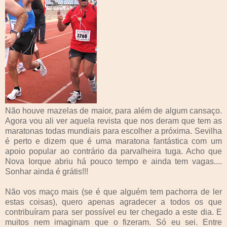
Não houve mazelas de maior, para além de algum cansaço.
Agora vou ali ver aquela revista que nos deram que tem as
maratonas todas mundiais para escolher a próxima. Sevilha
é perto e dizem que é uma maratona fantástica com um
apoio popular ao contrário da parvalheira tuga. Acho que
Nova Iorque abriu há pouco tempo e ainda tem vagas....
Sonhar ainda é grátis!!!
Não vos maço mais (se é que alguém tem pachorra de ler
estas coisas), quero apenas agradecer a todos os que
contribuíram para ser possível eu ter chegado a este dia. E
muitos nem imaginam que o fizeram. Só eu sei. Entre