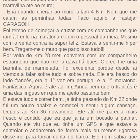
maravilha até ao muro;
- Épá quando chegar ao muro faltam 4 Km. Nem que me
caiam as perninhas todas. Faço aquilo a rastejar
CARAGO!!!
Foi tempo de começar a cruzar com os companheiros que
iam à frente na maratona e com o pessoal da meia. Mesmo
com o vento contra ia super feliz. Estava a sentir-me hiper
bem. Tragam-me o muro que parto isso tudo!!!!
Por volta do Km 28 meti conversa com um companheiro
estrangeiro que não me largava há bués. Ofereci-lhe uma
barrinha de marmelada. Foi excelente porque desde aí
viemos a falar sobre tudo e sobre nada. Ele era basco do
lado francês, era a 1ª vez em portugal e a 1ª maratona.
Fantástico. Agora é até ao fim. Ainda bem que o francês é
uma das linguas em que me ajeito bastante bem.
E estava tudo a correr bem, já tinha passado do Km 32 onde
fui um pouco abaixo e comecei a sentir algum cansaço.
Depois ao Km 36 novamente. Ele até me parecia mais
fresco e contido que eu que já ia um bocado a patinar.
Quando ele viu que eu tinha um GPS e que estava a
controlar o andamento de forma mais ou menos rigorosa
disse-me para tomar conta do barco. Ele nem sabia que