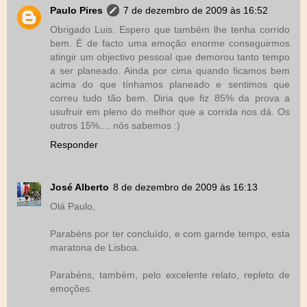
Paulo Pires
7 de dezembro de 2009 às 16:52
Obrigado Luis. Espero que também lhe tenha corrido
bem. É de facto uma emoção enorme conseguirmos
atingir um objectivo pessoal que demorou tanto tempo
a ser planeado. Ainda por cima quando ficamos bem
acima do que tínhamos planeado e sentimos que
correu tudo tão bem. Diria que fiz 85% da prova a
usufruir em pleno do melhor que a corrida nos dá. Os
outros 15%.... nós sabemos :)
Responder
José Alberto
8 de dezembro de 2009 às 16:13
Olá Paulo,
Parabéns por ter concluído, e com garnde tempo, esta
maratona de Lisboa.
Parabéns, também, pelo excelente relato, repleto de
emoções.