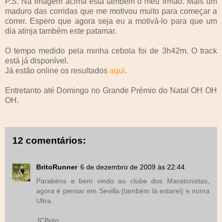
P.S. Na imagem acima está também o meu irmão. Mais um
maduro das corridas que me motivou muito para começar a
correr. Espero que agora seja eu a motivá-lo para que um
dia atinja também este patamar.
O tempo medido pela minha cebola foi de 3h42m. O track
está já disponível.
Já estão online os resultados
aqui
.
Entretanto até Domingo no Grande Prémio do Natal OH OH
OH.
12 comentários:
BritoRunner
6 de dezembro de 2009 às 22:44
Parabéns e bem vindo ao clube dos Maratonistas,
agora é pensar em Sevilla (também lá estarei) e numa
Ultra.
JCBrito