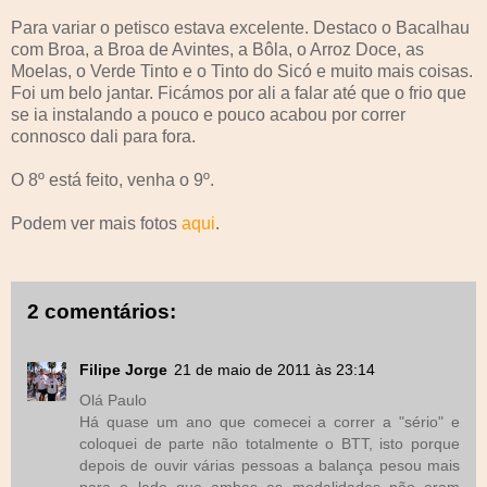
Para variar o petisco estava excelente. Destaco o Bacalhau
com Broa, a Broa de Avintes, a Bôla, o Arroz Doce, as
Moelas, o Verde Tinto e o Tinto do Sicó e muito mais coisas.
Foi um belo jantar. Ficámos por ali a falar até que o frio que
se ia instalando a pouco e pouco acabou por correr
connosco dali para fora.
O 8º está feito, venha o 9º.
Podem ver mais fotos
aqui
.
2 comentários:
Filipe Jorge
21 de maio de 2011 às 23:14
Olá Paulo
Há quase um ano que comecei a correr a "sério" e
coloquei de parte não totalmente o BTT, isto porque
depois de ouvir várias pessoas a balança pesou mais