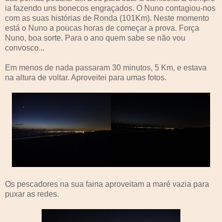
ia fazendo uns bonecos engraçados. O Nuno contagiou-nos
com as suas histórias de Ronda (101Km). Neste momento
está o Nuno a poucas horas de começar a prova. Força
Nuno, boa sorte. Para o ano quem sabe se não vou
convosco...
Em menos de nada passaram 30 minutos, 5 Km, e estava
na altura de voltar. Aproveitei para umas fotos.
Os pescadores na sua faina aproveitam a maré vazia para
puxar as redes.