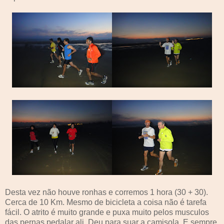
Desta vez não houve ronhas e corremos 1 hora (30 + 30).
Cerca de 10 Km. Mesmo de bicicleta a coisa não é tarefa
fácil. O atrito é muito grande e puxa muito pelos musculos
das pernas pedalar ali. Deu para suar a camisola. E sempre