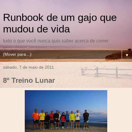
Runbook de um gajo que
mudou de vida
tudo o que você nunca quis saber acerca de correr
▼
sábado, 7 de maio de 2011
8º Treino Lunar