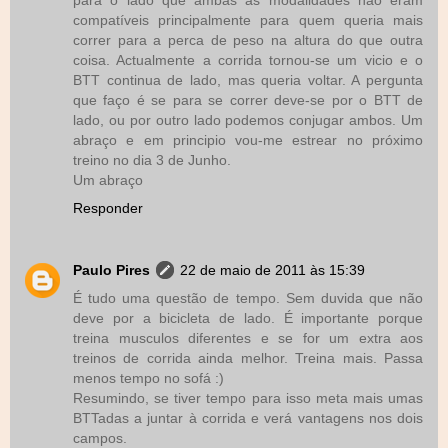
para o lado que ambas as modalidades não eram
compatíveis principalmente para quem queria mais
correr para a perca de peso na altura do que outra
coisa. Actualmente a corrida tornou-se um vicio e o
BTT continua de lado, mas queria voltar. A pergunta
que faço é se para se correr deve-se por o BTT de
lado, ou por outro lado podemos conjugar ambos. Um
abraço e em principio vou-me estrear no próximo
treino no dia 3 de Junho.
Um abraço
Responder
Paulo Pires
22 de maio de 2011 às 15:39
É tudo uma questão de tempo. Sem duvida que não
deve por a bicicleta de lado. É importante porque
treina musculos diferentes e se for um extra aos
treinos de corrida ainda melhor. Treina mais. Passa
menos tempo no sofá :)
Resumindo, se tiver tempo para isso meta mais umas
BTTadas a juntar à corrida e verá vantagens nos dois
campos.