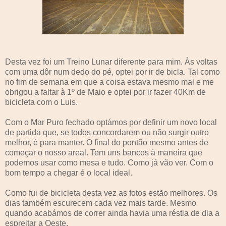
Desta vez foi um Treino Lunar diferente para mim. Às voltas
com uma dôr num dedo do pé, optei por ir de bicla. Tal como
no fim de semana em que a coisa estava mesmo mal e me
obrigou a faltar à 1º de Maio e optei por ir fazer 40Km de
bicicleta com o Luis.
Com o Mar Puro fechado optámos por definir um novo local
de partida que, se todos concordarem ou não surgir outro
melhor, é para manter. O final do pontão mesmo antes de
começar o nosso areal. Tem uns bancos à maneira que
podemos usar como mesa e tudo. Como já vão ver. Com o
bom tempo a chegar é o local ideal.
Como fui de bicicleta desta vez as fotos estão melhores. Os
dias também escurecem cada vez mais tarde. Mesmo
quando acabámos de correr ainda havia uma réstia de dia a
espreitar a Oeste.