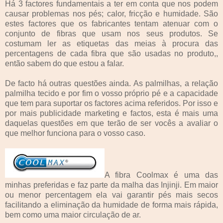
Há 3 factores fundamentais a ter em conta que nos podem
causar problemas nos pés; calor, fricção e humidade. São
estes factores que os fabricantes tentam atenuar com o
conjunto de fibras que usam nos seus produtos. Se
costumam ler as etiquetas das meias à procura das
percentagens de cada fibra que são usadas no produto,,
então sabem do que estou a falar.
De facto há outras questões ainda. As palmilhas, a relação
palmilha tecido e por fim o vosso próprio pé e a capacidade
que tem para suportar os factores acima referidos. Por isso e
por mais publicidade marketing e factos, esta é mais uma
daquelas questões em que terão de ser vocês a avaliar o
que melhor funciona para o vosso caso.
A fibra Coolmax é uma das
minhas preferidas e faz parte da malha das Injinji. Em maior
ou menor percentagem ela vai garantir pés mais secos
facilitando a eliminação da humidade de forma mais rápida,
bem como uma maior circulação de ar.