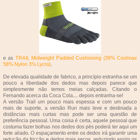
e as
TRAIL Midweight Padded Cushioning (39% Coolmax
58% Nylon 3% Lycra)
.
De elevada qualidade de fabrico, a princípio estranha-se um
pouco a liberdade dos dedos mas depois parece que
simplesmente não temos meias calçadas. Citando o
Fernando acerca da Coca Cola.... depois entranha-se!
A versão Trail um pouco mais espessa e com um pouco
mais de suporte, a versão Run mais leve e destinada a
distâncias mais curtas mas pode ser uma questão de
preferência pessoal. Uma coisa é certa, aquele pessoal que
costuma fazer bolhas nos dedos dos pés poderá ter aqui um
forte aliado. O espaçamento entre os dedos irá garantir uma
redução da fricção e dedos mais secos, reduzindo assim os