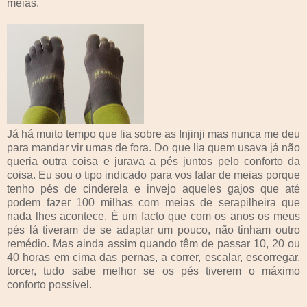
meias.
Já há muito tempo que lia sobre as Injinji mas nunca me deu
para mandar vir umas de fora. Do que lia quem usava já não
queria outra coisa e jurava a pés juntos pelo conforto da
coisa. Eu sou o tipo indicado para vos falar de meias porque
tenho pés de cinderela e invejo aqueles gajos que até
podem fazer 100 milhas com meias de serapilheira que
nada lhes acontece. É um facto que com os anos os meus
pés lá tiveram de se adaptar um pouco, não tinham outro
remédio. Mas ainda assim quando têm de passar 10, 20 ou
40 horas em cima das pernas, a correr, escalar, escorregar,
torcer, tudo sabe melhor se os pés tiverem o máximo
conforto possível.