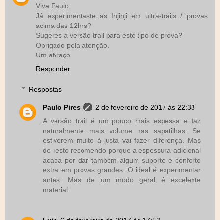
Viva Paulo,
Já experimentaste as Injinji em ultra-trails / provas
acima das 12hrs?
Sugeres a versão trail para este tipo de prova?
Obrigado pela atenção.
Um abraço
Responder
Respostas
Paulo Pires
2 de fevereiro de 2017 às 22:33
A versão trail é um pouco mais espessa e faz
naturalmente mais volume nas sapatilhas. Se
estiverem muito à justa vai fazer diferença. Mas
de resto recomendo porque a espessura adicional
acaba por dar também algum suporte e conforto
extra em provas grandes. O ideal é experimentar
antes. Mas de um modo geral é excelente
material.
Luis
6 de fevereiro de 2017 às 17:53