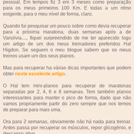
pessoal. Em tempos fiz 3 em 3 meses como preparação
para os meus primeiros 100 Km. E todas a um ritmo
exigente, para o meu nível de forma, claro.
Quando fui pesquisar um pouco sobre como devia recuperar
para a próxima maratona, duas semanas após a de
Varsóvia...., fiquei surpreendido de me ter aparecido logo
um artigo de um dos meus treinadores preferidos Hal
Higdon. Se seguem o meu blogue sabem que os meus
treinos usam um dos seus planos.
Mas para recuperar ha várias dicas importantes que podem
obter
neste excelente artigo
.
O Hal tem mini-planos para recuperar de maratonas
separadas por 2, 4, 6 e 8 semanas. Tem também planos
interessantes para manter o pico de forma, dado que não
vamos propriamente partir do zero sempre que nos temos
de preparar para mais uma.
Ora para 2 semanas, obviamente não há nada para treinar.
Antes passa por recuperar os músculos, repor glicogénio, e
descanso ativo.