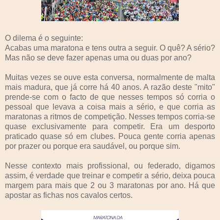
O dilema é o seguinte:
Acabas uma maratona e tens outra a seguir. O quê? A sério?
Mas não se deve fazer apenas uma ou duas por ano?
Muitas vezes se ouve esta conversa, normalmente de malta
mais madura, que já corre há 40 anos. A razão deste "mito"
prende-se com o facto de que nesses tempos só corria o
pessoal que levava a coisa mais a sério, e que corria as
maratonas a ritmos de competição. Nesses tempos corria-se
quase exclusivamente para competir. Era um desporto
praticado quase só em clubes. Pouca gente corria apenas
por prazer ou porque era saudável, ou porque sim.
Nesse contexto mais profissional, ou federado, digamos
assim, é verdade que treinar e competir a sério, deixa pouca
margem para mais que 2 ou 3 maratonas por ano. Há que
apostar as fichas nos cavalos certos.