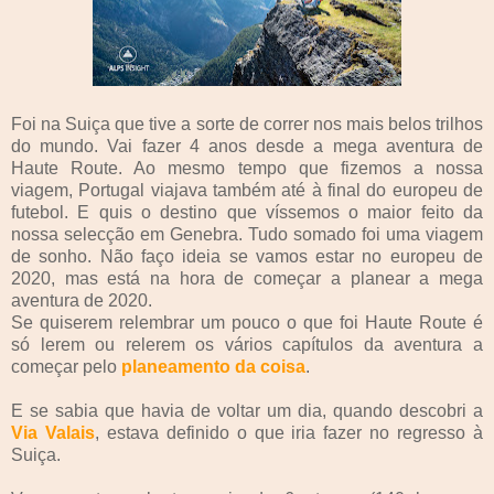
Foi na Suiça que tive a sorte de correr nos mais belos trilhos
do mundo. Vai fazer 4 anos desde a mega aventura de
Haute Route. Ao mesmo tempo que fizemos a nossa
viagem, Portugal viajava também até à final do europeu de
futebol. E quis o destino que víssemos o maior feito da
nossa selecção em Genebra. Tudo somado foi uma viagem
de sonho. Não faço ideia se vamos estar no europeu de
2020, mas está na hora de começar a planear a mega
aventura de 2020.
Se quiserem relembrar um pouco o que foi Haute Route é
só lerem ou relerem os vários capítulos da aventura a
começar pelo
planeamento da coisa
.
E se sabia que havia de voltar um dia, quando descobri a
Via Valais
, estava definido o que iria fazer no regresso à
Suiça.