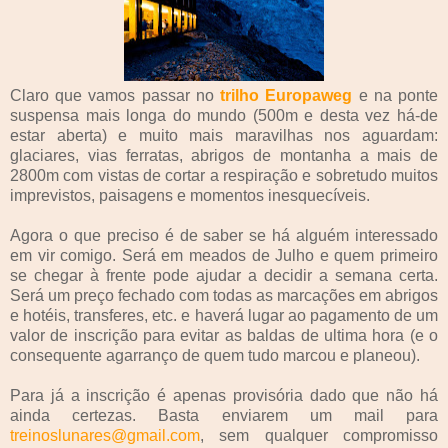
Claro que vamos passar no
trilho Europaweg
e na ponte
suspensa mais longa do mundo (500m e desta vez há-de
estar aberta) e muito mais maravilhas nos aguardam:
glaciares, vias ferratas, abrigos de montanha a mais de
2800m com vistas de cortar a respiração e sobretudo muitos
imprevistos, paisagens e momentos inesquecíveis.
Agora o que preciso é de saber se há alguém interessado
em vir comigo. Será em meados de Julho e quem primeiro
se chegar à frente pode ajudar a decidir a semana certa.
Será um preço fechado com todas as marcações em abrigos
e hotéis, transferes, etc. e haverá lugar ao pagamento de um
valor de inscrição para evitar as baldas de ultima hora (e o
consequente agarranço de quem tudo marcou e planeou).
Para já a inscrição é apenas provisória dado que não há
ainda certezas. Basta enviarem um mail para
treinoslunares@gmail.com
, sem qualquer compromisso