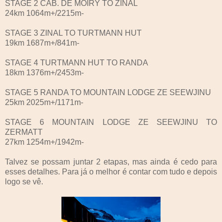
STAGE 2 CAB. DE MOIRY TO ZINAL
24km 1064m+/2215m-
STAGE 3 ZINAL TO TURTMANN HUT
19km 1687m+/841m-
STAGE 4 TURTMANN HUT TO RANDA
18km 1376m+/2453m-
STAGE 5 RANDA TO MOUNTAIN LODGE ZE SEEWJINU
25km 2025m+/1171m-
STAGE 6 MOUNTAIN LODGE ZE SEEWJINU TO
ZERMATT
27km 1254m+/1942m-
Talvez se possam juntar 2 etapas, mas ainda é cedo para
esses detalhes. Para já o melhor é contar com tudo e depois
logo se vê.