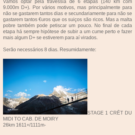
Vamos optar pela travessia de 6 etapas (140 km com
9.000m D+). Por vários motivos, mas principalmente para
não se gastarem tantos dias e secundariamente para não se
gastarem tantos €uros que os suiços são ricos. Mas a malta
pobre também pode petiscar um pouco. No final de cada
etapa há sempre hipótese de subir a um cume perto e fazer
mais algum D+ se estiverem para aí virados.
Serão necessários 8 dias. Resumidamente:
STAGE 1 CRÊT DU
MIDI TO CAB. DE MOIRY
26km 1611+/1111m-