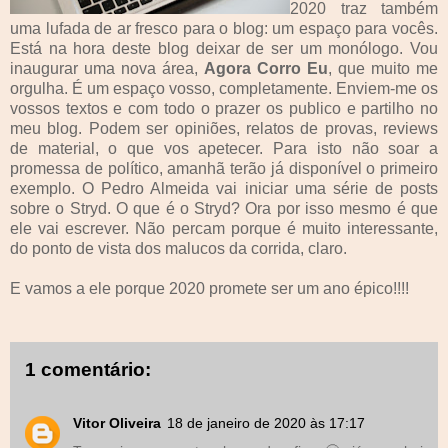
2020 traz também
uma lufada de ar fresco para o blog: um espaço para vocês.
Está na hora deste blog deixar de ser um monólogo. Vou
inaugurar uma nova área,
Agora Corro Eu
, que muito me
orgulha. É um espaço vosso, completamente. Enviem-me os
vossos textos e com todo o prazer os publico e partilho no
meu blog. Podem ser opiniões, relatos de provas, reviews
de material, o que vos apetecer. Para isto não soar a
promessa de político, amanhã terão já disponível o primeiro
exemplo. O Pedro Almeida vai iniciar uma série de posts
sobre o Stryd. O que é o Stryd? Ora por isso mesmo é que
ele vai escrever. Não percam porque é muito interessante,
do ponto de vista dos malucos da corrida, claro.
E vamos a ele porque 2020 promete ser um ano épico!!!!
1 comentário:
Vitor Oliveira
18 de janeiro de 2020 às 17:17