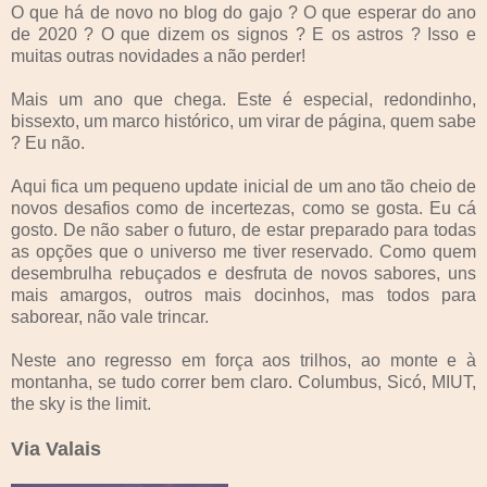
O que há de novo no blog do gajo ? O que esperar do ano
de 2020 ? O que dizem os signos ? E os astros ? Isso e
muitas outras novidades a não perder!
Mais um ano que chega. Este é especial, redondinho,
bissexto, um marco histórico, um virar de página, quem sabe
? Eu não.
Aqui fica um pequeno update inicial de um ano tão cheio de
novos desafios como de incertezas, como se gosta. Eu cá
gosto. De não saber o futuro, de estar preparado para todas
as opções que o universo me tiver reservado. Como quem
desembrulha rebuçados e desfruta de novos sabores, uns
mais amargos, outros mais docinhos, mas todos para
saborear, não vale trincar.
Neste ano regresso em força aos trilhos, ao monte e à
montanha, se tudo correr bem claro. Columbus, Sicó, MIUT,
the sky is the limit.
Via Valais